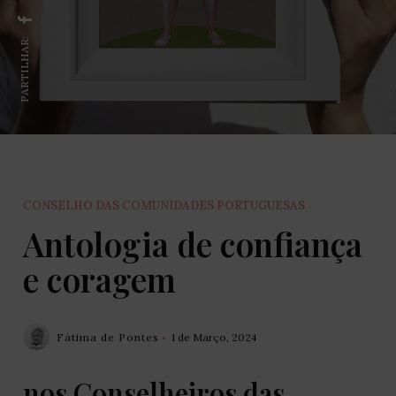
PARTILHAR:
CONSELHO DAS COMUNIDADES PORTUGUESAS
Antologia de confiança
e coragem
Fátima de Pontes
1 de Março, 2024
nos Conselheiros das