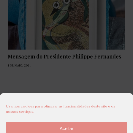
Mensagem do Presidente Philippe Fernandes
1 DE MAIO, 2021
Usamos cookies para otimizar as funcionalidades deste site e os
nossos serviços.
Aceitar