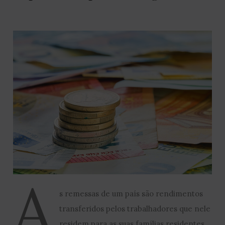
A
s remessas de um país são rendimentos
transferidos pelos trabalhadores que nele
residem para as suas famílias residentes