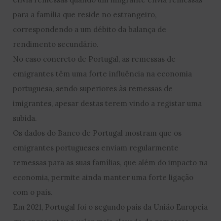
para a família que reside no estrangeiro,
correspondendo a um débito da balança de
rendimento secundário.
No caso concreto de Portugal, as remessas de
emigrantes têm uma forte influência na economia
portuguesa, sendo superiores às remessas de
imigrantes, apesar destas terem vindo a registar uma
subida.
Os dados do Banco de Portugal mostram que os
emigrantes portugueses enviam regularmente
remessas para as suas famílias, que além do impacto na
economia, permite ainda manter uma forte ligação
com o país.
Em 2021, Portugal foi o segundo país da União Europeia