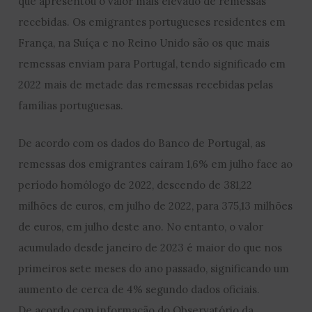
que apresentou o valor mais elevado de remessas
recebidas. Os emigrantes portugueses residentes em
França, na Suíça e no Reino Unido são os que mais
remessas enviam para Portugal, tendo significado em
2022 mais de metade das remessas recebidas pelas
famílias portuguesas.
De acordo com os dados do Banco de Portugal, as
remessas dos emigrantes caíram 1,6% em julho face ao
período homólogo de 2022, descendo de 381,22
milhões de euros, em julho de 2022, para 375,13 milhões
de euros, em julho deste ano. No entanto, o valor
acumulado desde janeiro de 2023 é maior do que nos
primeiros sete meses do ano passado, significando um
aumento de cerca de 4% segundo dados oficiais.
De acordo com informação do Observatório da