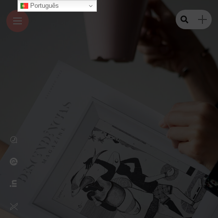
Português