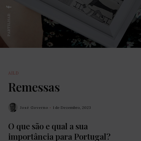
PARTILHAR:
AILD
Remessas
José Governo
1 de Dezembro, 2023
O que são e qual a sua
importância para Portugal?