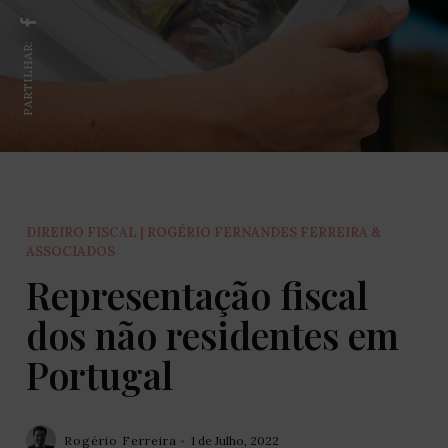
PARTILHAR:
DIREIRO FISCAL | ROGÉRIO FERNANDES FERREIRA &
ASSOCIADOS
Representação fiscal
dos não residentes em
Portugal
Rogério Ferreira
1 de Julho, 2022