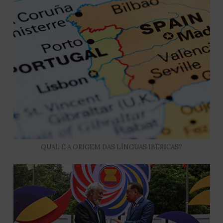
QUAL É A ORIGEM DAS LÍNGUAS IBÉRICAS?