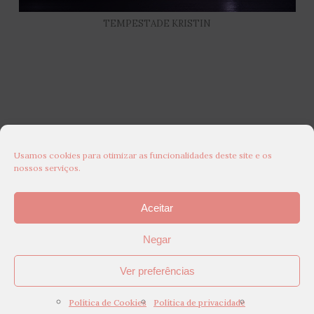
TEMPESTADE KRISTIN
Usamos cookies para otimizar as funcionalidades deste site e os
nossos serviços.
Aceitar
Negar
Ver preferências
Política de Cookies
Política de privacidade