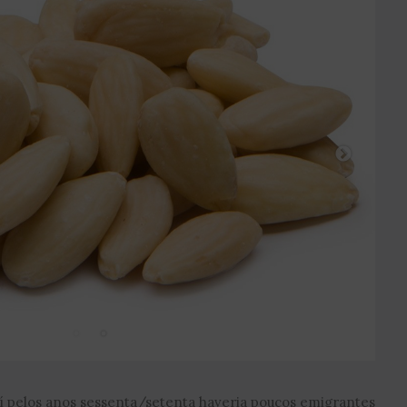
í pelos anos sessenta/setenta haveria poucos emigrantes