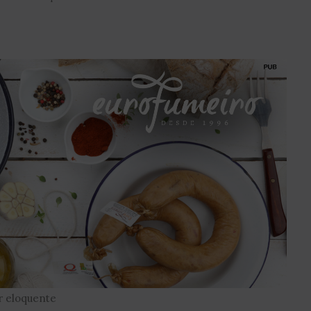
er eloquente