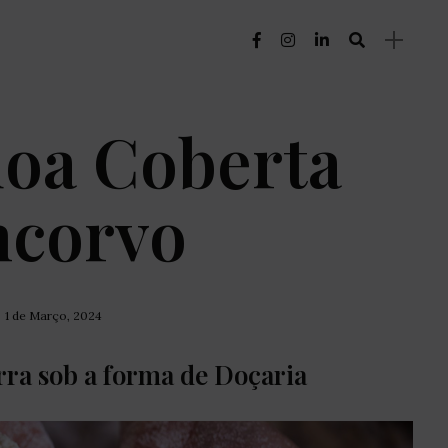
oa Coberta
ncorvo
1 de Março, 2024
rra sob a forma de Doçaria