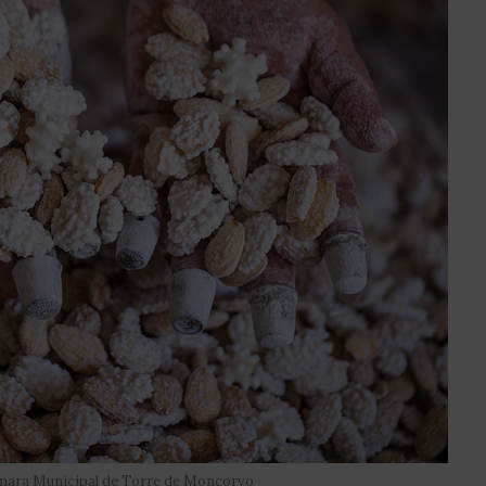
ara Municipal de Torre de Moncorvo