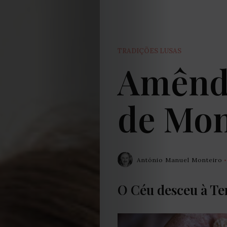
TRADIÇÕES LUSAS
Amênd
de Mo
António Manuel Monteiro
O Céu desceu à Te