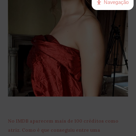
Navegação
No IMDB aparecem mais de 100 créditos como
atriz. Como é que conseguiu entre uma