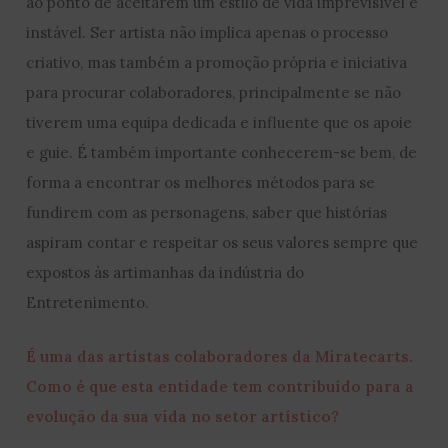
ao ponto de aceitarem um estilo de vida imprevisível e
instável. Ser artista não implica apenas o processo
criativo, mas também a promoção própria e iniciativa
para procurar colaboradores, principalmente se não
tiverem uma equipa dedicada e influente que os apoie
e guie. É também importante conhecerem-se bem, de
forma a encontrar os melhores métodos para se
fundirem com as personagens, saber que histórias
aspiram contar e respeitar os seus valores sempre que
expostos às artimanhas da indústria do
Entretenimento.
É uma das artistas colaboradores da Miratecarts.
Como é que esta entidade tem contribuído para a
evolução da sua vida no setor artístico?