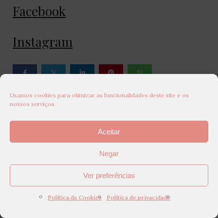
Facebook
Instagram
Usamos cookies para otimizar as funcionalidades deste site e os
nossos serviços.
DEIXE UM COMENTÁRIO
Aceitar
Your email address will not be published.
Negar
Ver preferências
Política de Cookies
Política de privacidade