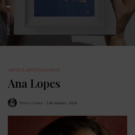
PARTILHAR:
ARTES E ARTISTAS LUSOS
Ana Lopes
Terry Costa
1 de Janeiro, 2024