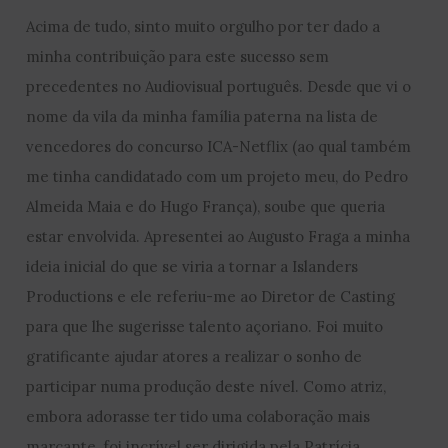
Acima de tudo, sinto muito orgulho por ter dado a
minha contribuição para este sucesso sem
precedentes no Audiovisual português. Desde que vi o
nome da vila da minha família paterna na lista de
vencedores do concurso ICA-Netflix (ao qual também
me tinha candidatado com um projeto meu, do Pedro
Almeida Maia e do Hugo França), soube que queria
estar envolvida. Apresentei ao Augusto Fraga a minha
ideia inicial do que se viria a tornar a Islanders
Productions e ele referiu-me ao Diretor de Casting
para que lhe sugerisse talento açoriano. Foi muito
gratificante ajudar atores a realizar o sonho de
participar numa produção deste nível. Como atriz,
embora adorasse ter tido uma colaboração mais
marcante, foi incrível ser dirigida pela Patrícia