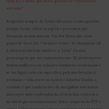
Qual foi o filme que mais gostou de representar
até hoje?
Respondo sempre de forma diferente a esta questão,
porque foram vários os papéis e processos que
deixaram as suas marcas. Um dos filmes que mais
gostei de fazer foi “Cavaleiro Vento”, de Margarida Gil.
A obra tem um tom onírico e a “Lívia” foi uma
personagem que me ensinou imenso. Se já interpretei
muitas mulheres em relações familiares condenadas e
se me liguei a ela em específico, pela sua devoção à
profissão e vida entre os Açores e Estados Unidos, a
verdade é que também tive de mergulhar nos mares
nunca por mim explorados da ciência dos cetáceos e
da mitologia mesoamericana. Entre arquivos da RTP e
visitas à Videoteca em Lisboa, certifiquei-me ainda que