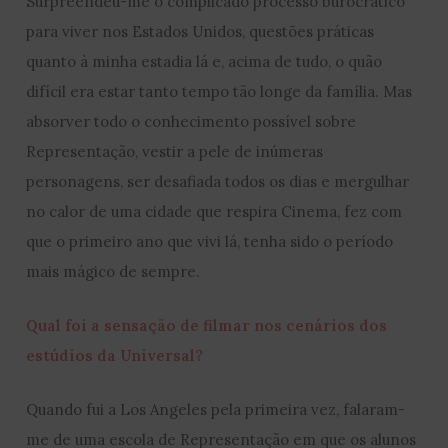
Surpreendeu-me o complicado processo burocrático
para viver nos Estados Unidos, questões práticas
quanto à minha estadia lá e, acima de tudo, o quão
difícil era estar tanto tempo tão longe da família. Mas
absorver todo o conhecimento possível sobre
Representação, vestir a pele de inúmeras
personagens, ser desafiada todos os dias e mergulhar
no calor de uma cidade que respira Cinema, fez com
que o primeiro ano que vivi lá, tenha sido o período
mais mágico de sempre.
Qual foi a sensação de filmar nos cenários dos
estúdios da Universal?
Quando fui a Los Angeles pela primeira vez, falaram-
me de uma escola de Representação em que os alunos