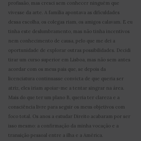
profissão, mas cresci sem conhecer ninguém que
vivesse da arte. A família apontava as dificuldades
dessa escolha, os colegas riam, os amigos calavam. E eu
tinha este deslumbramento, mas não tinha incentivos
nem conhecimento de causa, pelo que me dei a
oportunidade de explorar outras possibilidades. Decidi
tirar um curso superior em Lisboa, mas não sem antes
acordar com os meus pais que, se depois da
licenciatura continuasse convicta de que queria ser
atriz, eles iriam apoiar-me a tentar singrar na área.
Mais do que ter um plano B, queria ter clareza e a
consciência livre para seguir os meus objetivos com
foco total. Os anos a estudar Direito acabaram por ser
isso mesmo: a confirmação da minha vocação e a
transição pessoal entre a ilha e a América.