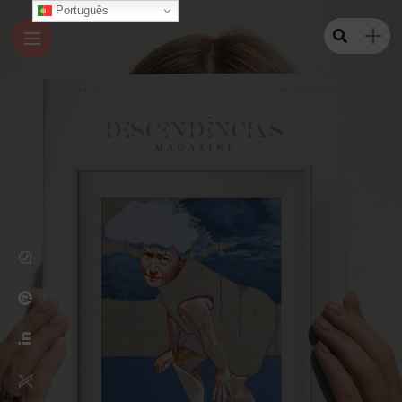
Português