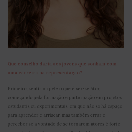
Que conselho daria aos jovens que sonham com
uma carreira na representação?
Primeiro, sentir na pele o que é ser-se Ator,
começando pela formação e participação em projetos
estudantis ou experimentais, em que não só há espaço
para aprender e arriscar, mas também errar e
perceber se a vontade de se tornarem atores é forte