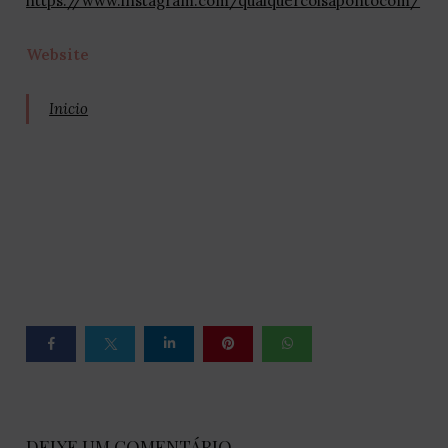
https://www.instagram.com/qualquercoisapontocom/
Website
Inicio
DEIXE UM COMENTÁRIO