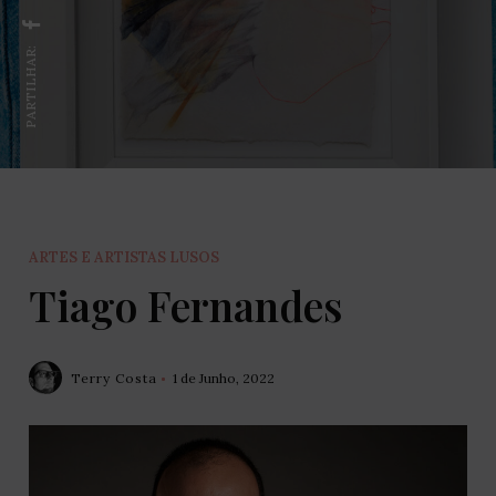
PARTILHAR:
ARTES E ARTISTAS LUSOS
Tiago Fernandes
Terry Costa
1 de Junho, 2022