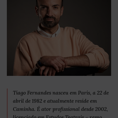
Tiago Fernandes nasceu em Paris, a 22 de
abril de 1982 e atualmente reside em
Caminha. É ator profissional desde 2002,
licenciado em Estudos Teatrais – ramo