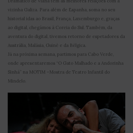
Dramático de Viana tem as melhores relações com a
vizinha Galiza. Para além de Espanha, soma no seu
historial idas ao Brasil, França, Luxemburgo e, graças
ao digital, chegámos à Coreia do Sul. Também, da
aventura do digital, tivemos retorno de espetadores da
Austrália, Malásia, Guiné e da Bélgica.
Já na próxima semana, partimos para Cabo Verde,
onde apresentaremos “O Gato Malhado e a Andorinha
Sinhá” na MOTIM –Mostra de Teatro Infantil do
Mindelo.