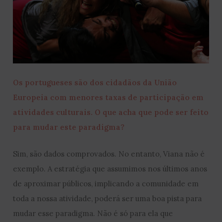
Os portugueses são dos cidadãos da União
Europeia com menores taxas de participação em
atividades culturais. O que acha que pode ser feito
para mudar este paradigma?
Sim, são dados comprovados. No entanto, Viana não é
exemplo. A estratégia que assumimos nos últimos anos
de aproximar públicos, implicando a comunidade em
toda a nossa atividade, poderá ser uma boa pista para
mudar esse paradigma. Não é só para ela que