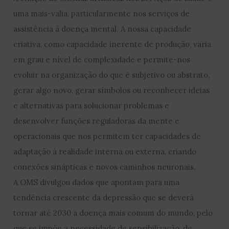
uma mais-valia, particularmente nos serviços de
assistência à doença mental. A nossa capacidade
criativa, como capacidade inerente de produção, varia
em grau e nível de complexidade e permite-nos
evoluir na organização do que é subjetivo ou abstrato,
gerar algo novo, gerar símbolos ou reconhecer ideias
e alternativas para solucionar problemas e
desenvolver funções reguladoras da mente e
operacionais que nos permitem ter capacidades de
adaptação à realidade interna ou externa, criando
conexões sinápticas e novos caminhos neuronais.
A OMS divulgou dados que apontam para uma
tendência crescente da depressão que se deverá
tornar até 2030 a doença mais comum do mundo, pelo
que se impõe a necessidade de sensibilização, de