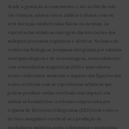
desde a gestação ao nascimento e até ao fim da vida,
em crianças, adolescentes, adultos e idosos, com ou
sem doenças estabelecidas físicas ou mentais. As
experiências artísticas emergem das interações dos
múltiplos processos cognitivos e afetivos. Na busca de
evidências biológicas, pesquisas integradas por estudos
neuropsicológicos e de neuroimagens, nomeadamente
com ressonâncias magnéticas (RM) e marcadores
neuro endócrinos, mostram o impacto das ligações das
redes cerebrais com as experiências artísticas que
podem produzir ondas cerebrais com impacto em
ambos os hemisférios cerebrais comprovados por
registos de Eletroencefalogramas (EEG) bem como o
do fluxo sanguíneo cerebral ou a produção de
mediadores químicos como a dopamina e serotonina