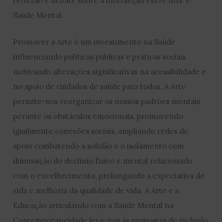
reflexão e debate sobre a interseção entre Arte e
Saúde Mental.
Promover a Arte é um investimento na Saúde
influenciando políticas públicas e práticas sociais
motivando alterações significativas na acessibilidade e
no apoio de cuidados de saúde para todos. A Arte
permite-nos reorganizar os nossos padrões mentais
perante os obstáculos emocionais, promovendo
igualmente conexões sociais, ampliando redes de
apoio combatendo a solidão e o isolamento com
diminuição do declínio físico e mental relacionado
com o envelhecimento, prolongando a expectativa de
vida e melhoria da qualidade de vida. A Arte e a
Educação articulando com a Saúde Mental na
Contemporaneidade leva-nos às propostas de inclusão