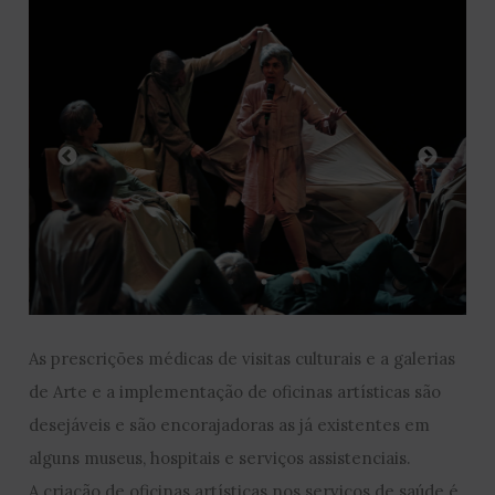
As prescrições médicas de visitas culturais e a galerias
de Arte e a implementação de oficinas artísticas são
desejáveis e são encorajadoras as já existentes em
alguns museus, hospitais e serviços assistenciais.
A criação de oficinas artísticas nos serviços de saúde é