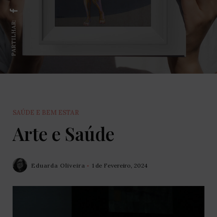
PARTILHAR:
SAÚDE E BEM ESTAR
Arte e Saúde
Eduarda Oliveira
1 de Fevereiro, 2024