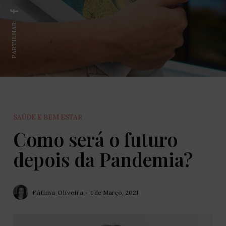
PARTILHAR:
SAÚDE E BEM ESTAR
Como será o futuro
depois da Pandemia?
Fátima Oliveira
1 de Março, 2021