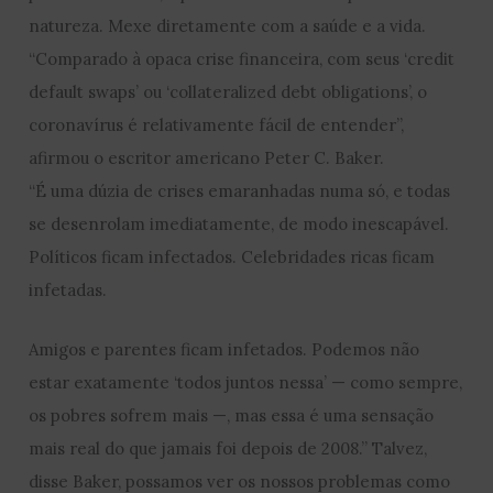
natureza. Mexe diretamente com a saúde e a vida.
“Comparado à opaca crise financeira, com seus ‘credit
default swaps’ ou ‘collateralized debt obligations’, o
coronavírus é relativamente fácil de entender”,
afirmou o escritor americano Peter C. Baker.
“É uma dúzia de crises emaranhadas numa só, e todas
se desenrolam imediatamente, de modo inescapável.
Políticos ficam infectados. Celebridades ricas ficam
infetadas.
Amigos e parentes ficam infetados. Podemos não
estar exatamente ‘todos juntos nessa’ — como sempre,
os pobres sofrem mais —, mas essa é uma sensação
mais real do que jamais foi depois de 2008.” Talvez,
disse Baker, possamos ver os nossos problemas como