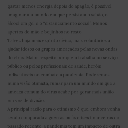
gastar menos energia depois do apagão, é possível
imaginar um mundo em que persistam o sabão, o
álcool em gel e o “distanciamento social”. Menos
apertos de mão e beijinhos no rosto.
Talvez haja mais espírito cívico, mais voluntários a
ajudar idosos ou grupos ameaçados pelas novas ondas
do vírus. Maior respeito por quem trabalha no serviço
público ou pelos profissionais de saúde, heróis
indiscutíveis no combate à pandemia. Poderemos,
numa visão otimista, rumar para um mundo em que a
ameaça comum do vírus acabe por gerar mais união
em vez de divisão.
A principal razão para o otimismo é que, embora venha
sendo comparada a guerras ou às crises financeiras do
passado recente, a pandemia tem um impacto de outra