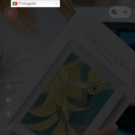
Português