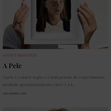
SAÚDE E BEM ESTAR
A Pele
A pele é o maior órgão e o mais pesado do corpo humano,
medindo aproximadamente entre 2 a 4...
1 DE AGOSTO, 2025