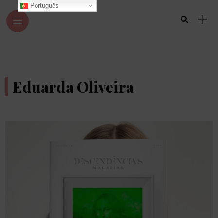
Português
Eduarda Oliveira