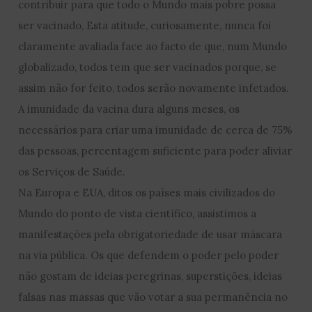
contribuir para que todo o Mundo mais pobre possa
ser vacinado, Esta atitude, curiosamente, nunca foi
claramente avaliada face ao facto de que, num Mundo
globalizado, todos tem que ser vacinados porque, se
assim não for feito, todos serão novamente infetados.
A imunidade da vacina dura alguns meses, os
necessários para criar uma imunidade de cerca de 75%
das pessoas, percentagem suficiente para poder aliviar
os Serviços de Saúde.
Na Europa e EUA, ditos os países mais civilizados do
Mundo do ponto de vista científico, assistimos a
manifestações pela obrigatoriedade de usar máscara
na via pública. Os que defendem o poder pelo poder
não gostam de ideias peregrinas, superstições, ideias
falsas nas massas que vão votar a sua permanência no