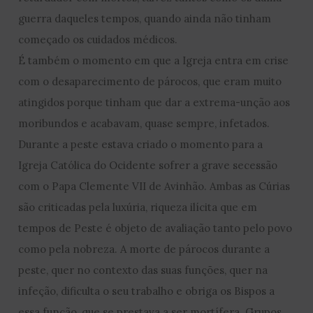
guerra daqueles tempos, quando ainda não tinham
começado os cuidados médicos.
É também o momento em que a Igreja entra em crise
com o desaparecimento de párocos, que eram muito
atingidos porque tinham que dar a extrema-unção aos
moribundos e acabavam, quase sempre, infetados.
Durante a peste estava criado o momento para a
Igreja Católica do Ocidente sofrer a grave secessão
com o Papa Clemente VII de Avinhão. Ambas as Cúrias
são criticadas pela luxúria, riqueza ilícita que em
tempos de Peste é objeto de avaliação tanto pelo povo
como pela nobreza. A morte de párocos durante a
peste, quer no contexto das suas funções, quer na
infeção, dificulta o seu trabalho e obriga os Bispos a
essa função, que se prestava a ser mortífera. Grupos