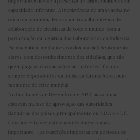
importantes devido à presença de assintomáticos com
capacidade infetante. A inexistência de uma vacina no
início da pandemia levou a um trabalho intenso de
colaboração de cientistas de todo o mundo, com a
participação da logística dos Laboratórios da Indústria
Farmacêutica, mediante acordos não suficientemente
claros, com desconhecimento dos cidadãos, que são
quem paga as vacinas sobre as “patentes”, ficando
sempre dependentes da indústria farmacêutica num
momento de crise mundial.
No fim do mês de Dezembro de 2020, as vacinas
estavam na fase de aprovação das Autoridades
Sanitárias dos países, principalmente os E.U.A e a UE.
Contudo — talvez este o acontecimento mais
importante –, as restrições impostas em períodos de