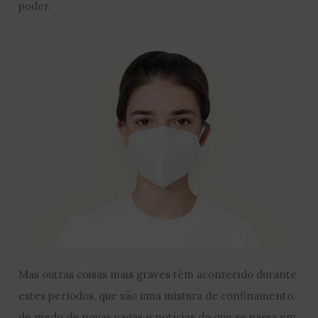
poder.
Mas outras coisas mais graves têm acontecido durante
estes períodos, que são uma mistura de confinamento,
de medo de novas vagas e notícias do que se passa em