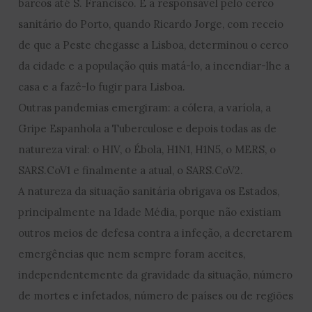
barcos até S. Francisco. É a responsável pelo cerco
sanitário do Porto, quando Ricardo Jorge, com receio
de que a Peste chegasse a Lisboa, determinou o cerco
da cidade e a população quis matá-lo, a incendiar-lhe a
casa e a fazê-lo fugir para Lisboa.
Outras pandemias emergiram: a cólera, a varíola, a
Gripe Espanhola a Tuberculose e depois todas as de
natureza viral: o HIV, o Ébola, H1N1, H1N5, o MERS, o
SARS.CoV1 e finalmente a atual, o SARS.CoV2.
A natureza da situação sanitária obrigava os Estados,
principalmente na Idade Média, porque não existiam
outros meios de defesa contra a infeção, a decretarem
emergências que nem sempre foram aceites,
independentemente da gravidade da situação, número
de mortes e infetados, número de países ou de regiões