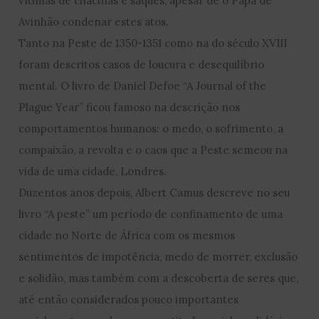
vítimas de chacinas e saques, apesar de o Papa de
Avinhão condenar estes atos.
Tanto na Peste de 1350-1351 como na do século XVIII
foram descritos casos de loucura e desequilíbrio
mental. O livro de Daniel Defoe “A Journal of the
Plague Year” ficou famoso na descrição nos
comportamentos humanos: o medo, o sofrimento, a
compaixão, a revolta e o caos que a Peste semeou na
vida de uma cidade, Londres.
Duzentos anos depois, Albert Camus descreve no seu
livro “A peste” um período de confinamento de uma
cidade no Norte de África com os mesmos
sentimentos de impotência, medo de morrer, exclusão
e solidão, mas também com a descoberta de seres que,
até então considerados pouco importantes