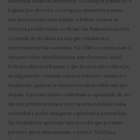
Governos atuais ou anteriores. Na Hungria passou-se a
legislar por decreto, a corrupção aumentou mesmo
nas democracias mais sólidas, a Bolívia atrasou as
eleições presidenciais, no Brasil Jair Bolsonaro incitou
a tomada de medidas sociais que evitassem o
encerramento da economia. No Chile o exército saiu á
rua para evitar manifestações anti-Governo, Israel
fechou todos os tribunais, o que levou à não realização
do julgamento criminal contra o Primeiro-ministro e
finalmente ganhou as eleições tendo perdido um ano
depois. Para esta vitória contribuiu a capacidade de ser
um dos primeiros países a ter os seus cidadãos todos
vacinados e poder inaugurar espetáculos presenciais.
Na Jordânia foi aprovada uma nova lei que permitia
prender quem disseminasse o pânico. Na China,