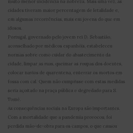
muito menor incidência na nobreza. Mais uma vez, as
cidades tiveram maior percentagem de letalidade e,
em algumas recorrências, mais em jovens do que em
idosos.
Portugal, governado pelo jovem rei D. Sebastião,
aconselhado por médicos espanhóis, estabeleceu
normas sobre como cuidar do abastecimento da
cidade, limpar as ruas, queimar as roupas dos doentes,
colocar navios de quarentena, enterrar os mortos em
fossa com cal. Quem não cumprisse com estas medidas
seria açoitado na praça pública e degredado para S.
Tomé.
As consequências sociais na Europa são importantes.
Com a mortalidade que a pandemia provocou, foi
perdida mão-de-obra para os campos, o que causou