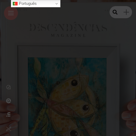
Português