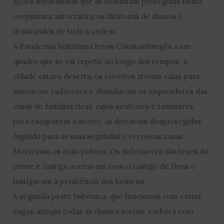
ações miraculosas que as deixariam protegidas numa
conjuntura autocrática ou ditatorial de abusos e
desmandos de toda a ordem.
A Pandemia Justiniana levou Constantinopla a um
quadro que se vai repetir ao longo dos tempos: a
cidade estava deserta, os coveiros abriam valas para
amontoar cadáveres e abundavam os saqueadores das
casas de famílias ricas, cujos senhores e familiares,
para escaparem à morte, as deixavam desprotegidas
fugindo para as suas segundas e terceiras casas.
Morreram os mais pobres. Os defensores das teses do
crime e castigo acenavam com o castigo de Deus e
instigavam à penitência dos homens.
A segunda peste bubónica, que funcionou com várias
vagas, atingiu todas as classes sociais, embora com