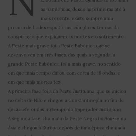
N
2500 anos de Peste. Quando se estudam
as pandemias, desde as primeiras até à
mais recente, existe sempre uma
procura de bodes expiatórios, cúmplices, teorias da
conspiração que expliquem as mortes e o sofrimento.
A Peste mais grave foi a Peste Bubónica que se
desenvolveu em três fases, das quais a segunda, a
grande Peste Bubónica, foi a mais grave, no sentido
em que mais tempo durou, com cerca de 18 ondas, e
em que mais mortes fez.
A primeira fase foi a da Peste Justiniana, que se iniciou
no delta do Nilo e chegou a Constantinopla no fim de
dezassete ondas no tempo do Imperador Justiniano.
A segunda fase, chamada da Peste Negra iniciou-se na
Ásia e chegou à Europa depois de uma época chamada