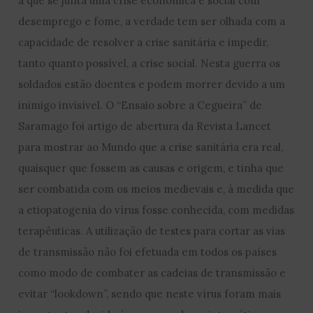
a que se junta uma crise económica e social com
desemprego e fome, a verdade tem ser olhada com a
capacidade de resolver a crise sanitária e impedir,
tanto quanto possível, a crise social. Nesta guerra os
soldados estão doentes e podem morrer devido a um
inimigo invisível. O “Ensaio sobre a Cegueira” de
Saramago foi artigo de abertura da Revista Lancet
para mostrar ao Mundo que a crise sanitária era real,
quaisquer que fossem as causas e origem, e tinha que
ser combatida com os meios medievais e, à medida que
a etiopatogenia do vírus fosse conhecida, com medidas
terapêuticas. A utilização de testes para cortar as vias
de transmissão não foi efetuada em todos os países
como modo de combater as cadeias de transmissão e
evitar “lookdown”, sendo que neste vírus foram mais