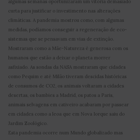
algumas semanas oportunizaram um vitória demasiado
curta para justificar o investimento nas alterações
climáticas. A pandemia mostrou como, com algumas
medidas, podíamos conseguir a regeneração de eco-
sistemas que se pensavam em vias de extinção.
Mostraram como a Mãe-Natureza é generosa com os
humanos que estão a deixar o planeta morrer
asfixiado. As sondas da NASA mostraram que cidades
como Pequim e até Milão tiveram descidas históricas
de consumos de CO2, os animais voltaram a cidades
desertas, os bambies a Madrid, os patos a Paris,
animais selvagens em cativeiro acabaram por passear
em cidades como a leoa que em Nova Iorque saiu do
Jardim Zoológico.
Esta pandemia ocorre num Mundo globalizado mas