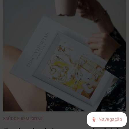
SAÚDE E BEM ESTAR
Navegação