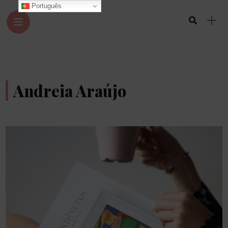
Português
Andreia Araújo