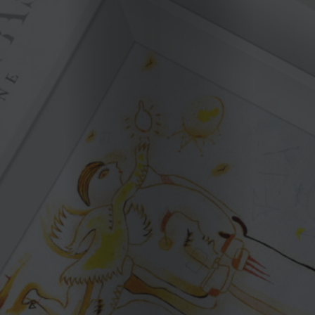
EDIÇÃO
DE
JULHO
2026
2025
2024
2023
2022