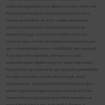
melhorias significativas no último semestre deste ano.
Preparámos um plano ambicioso para potenciar a
retoma da atividade do setor o mais rapidamente
possível, promovendo a internacionalização do
destino Portugal. A retoma do turismo ocorrerá
também com a retoma do turismo internacional, pelo
que a conectividade aérea e mobilidade internacional
é um fator determinante, pelo que o recente
anunciado passe digital europeu é muito importante.
Temos boas expectativas de que havendo possibilidade
de viajar, os turistas escolherão Portugal. Ainda
recentemente a
European Best Destinations
escolheu
quatro regiões portuguesas para o seu top de férias,
destacando a segurança,as maravilhas naturais e as
expectativas para o ano, realçando o Algarve, o