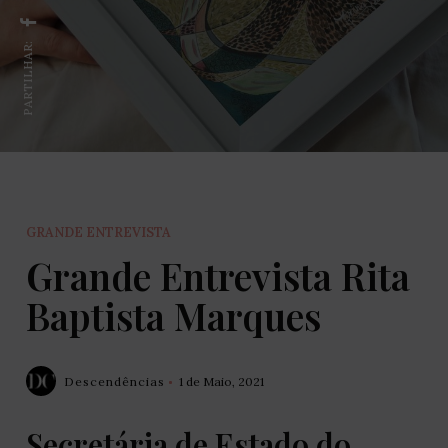
PARTILHAR:
GRANDE ENTREVISTA
Grande Entrevista Rita
Baptista Marques
Descendências
1 de Maio, 2021
Secretária de Estado do