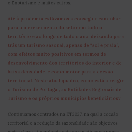
o Enoturismo e muitos outros.
Até à pandemia estávamos a conseguir caminhar
para um crescimento do setor em todo o
território e ao longo de todo o ano, deixando para
trás um turismo sazonal, apenas de “sol e praia”,
com efeitos muito positivos em termos de
desenvolvimento dos territórios do interior e de
baixa densidade, e como motor para a coesão
territorial. Neste atual quadro, como está a reagir
o Turismo de Portugal, as Entidades Regionais de
Turismo e os próprios municípios beneficiários?
Continuamos centrados na ET2027, na qual a coesão
territorial e a redução da sazonalidade são objetivos
muito claros. A pandemia veio gerar, até certo ponto,