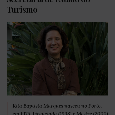
Turismo
Rita Baptista Marques nasceu no Porto,
em 1975. Licenciada (1998) e Mestre (2000)