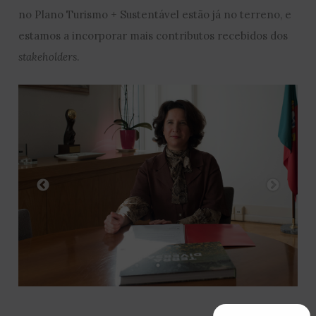
no Plano Turismo + Sustentável estão já no terreno, e
estamos a incorporar mais contributos recebidos dos
stakeholders
.