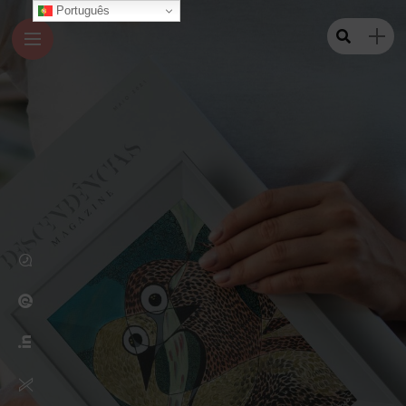
Português