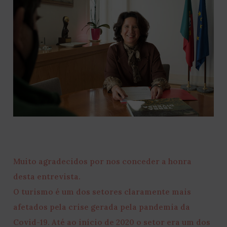
Muito agradecidos por nos conceder a honra
desta entrevista.
O turismo é um dos setores claramente mais
afetados pela crise gerada pela pandemia da
Covid-19. Até ao início de 2020 o setor era um dos