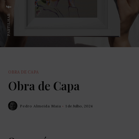
PARTILHAR:
OBRA DE CAPA
Obra de Capa
Pedro Almeida Maia
1 de Julho, 2024