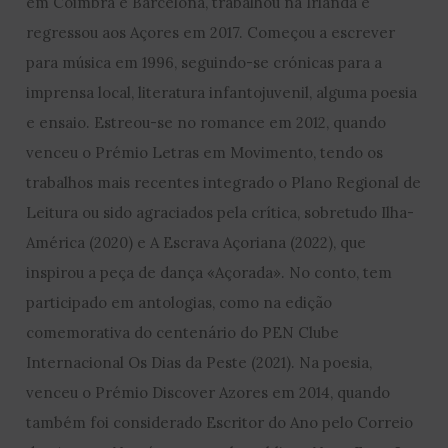
em Coimbra e Barcelona, trabalhou na Irlanda e
regressou aos Açores em 2017. Começou a escrever
para música em 1996, seguindo-se crónicas para a
imprensa local, literatura infantojuvenil, alguma poesia
e ensaio. Estreou-se no romance em 2012, quando
venceu o Prémio Letras em Movimento, tendo os
trabalhos mais recentes integrado o Plano Regional de
Leitura ou sido agraciados pela crítica, sobretudo Ilha-
América (2020) e A Escrava Açoriana (2022), que
inspirou a peça de dança «Açorada». No conto, tem
participado em antologias, como na edição
comemorativa do centenário do PEN Clube
Internacional Os Dias da Peste (2021). Na poesia,
venceu o Prémio Discover Azores em 2014, quando
também foi considerado Escritor do Ano pelo Correio