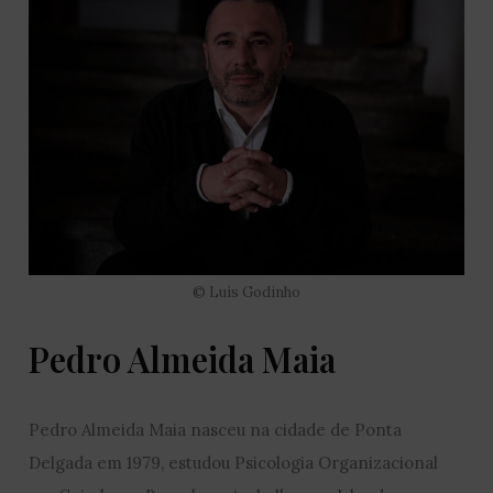
© Luís Godinho
Pedro Almeida Maia
Pedro Almeida Maia nasceu na cidade de Ponta
Delgada em 1979, estudou Psicologia Organizacional