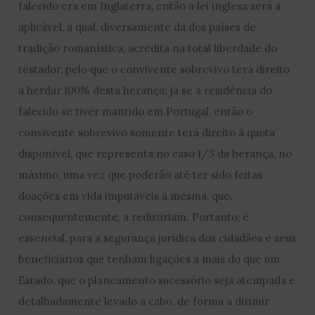
falecido era em Inglaterra, então a lei inglesa será a
aplicável, a qual, diversamente da dos países de
tradição romanística, acredita na total liberdade do
testador, pelo que o convivente sobrevivo terá direito
a herdar 100% desta herança; já se a residência do
falecido se tiver mantido em Portugal, então o
convivente sobrevivo somente terá direito à quota
disponível, que representa no caso 1/3 da herança, no
máximo, uma vez que poderão até ter sido feitas
doações em vida imputáveis à mesma, que,
consequentemente, a reduziriam. Portanto, é
essencial, para a segurança jurídica dos cidadãos e seus
beneficiários que tenham ligações a mais do que um
Estado, que o planeamento sucessório seja atempada e
detalhadamente levado a cabo, de forma a dirimir