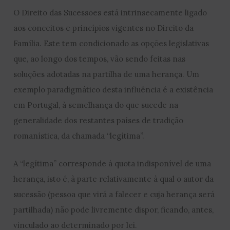
O Direito das Sucessões está intrinsecamente ligado
aos conceitos e princípios vigentes no Direito da
Família. Este tem condicionado as opções legislativas
que, ao longo dos tempos, vão sendo feitas nas
soluções adotadas na partilha de uma herança. Um
exemplo paradigmático desta influência é a existência
em Portugal, à semelhança do que sucede na
generalidade dos restantes países de tradição
romanística, da chamada “legítima”.
A “legítima” corresponde à quota indisponível de uma
herança, isto é, à parte relativamente à qual o autor da
sucessão (pessoa que virá a falecer e cuja herança será
partilhada) não pode livremente dispor, ficando, antes,
vinculado ao determinado por lei.