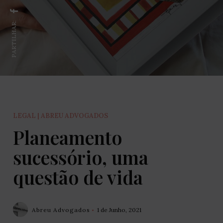
PARTILHAR:
LEGAL | ABREU ADVOGADOS
Planeamento
sucessório, uma
questão de vida
Abreu Advogados
1 de Junho, 2021