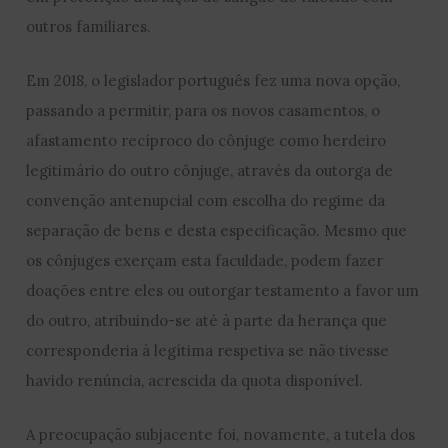
outros familiares.
Em 2018, o legislador português fez uma nova opção,
passando a permitir, para os novos casamentos, o
afastamento recíproco do cônjuge como herdeiro
legitimário do outro cônjuge, através da outorga de
convenção antenupcial com escolha do regime da
separação de bens e desta especificação. Mesmo que
os cônjuges exerçam esta faculdade, podem fazer
doações entre eles ou outorgar testamento a favor um
do outro, atribuindo-se até à parte da herança que
corresponderia à legítima respetiva se não tivesse
havido renúncia, acrescida da quota disponível.
A preocupação subjacente foi, novamente, a tutela dos