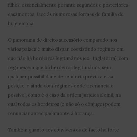
filhos, essencialmente perante segundos e posteriores
casamentos, face às numerosas formas de família de
hoje em dia.
O panorama de direito sucessório comparado nos
vários países é muito díspar, coexistindo regimes em
que não há herdeiros legitimários (ex., Inglaterra), com
regimes em que há herdeiros legitimários, sem
qualquer possibilidade de renúncia prévia a essa
posição, e ainda com regimes onde a renúncia é
possível, como é o caso da ordem jurídica alemã, na
qual todos os herdeiros (e não só o cônjuge) podem
renunciar antecipadamente à herança.
Também quanto aos conviventes de facto há forte