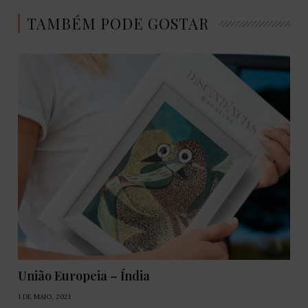
TAMBÉM PODE GOSTAR
União Europeia – Índia
1 DE MAIO, 2021