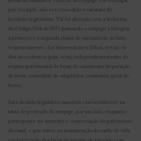
jurídicas familiares. Todavia, ao cônjuge, em Portugal,
por exemplo, não era concedido o estatuto de
herdeiro legitimário. Tal foi alterado com a Reforma
do Código Civil de 1977, passando o cônjuge a integrar
a primeira e a segunda classe de sucessíveis, ao lado,
respetivamente, dos descendentes (filhos, netos) ou
dos ascendentes (pais, avós), independentemente do
regime patrimonial de bens do casamento (separação
de bens, comunhão de adquiridos, comunhão geral de
bens).
Esta decisão legislativa assentou essencialmente na
ideia de proteção do cônjuge, por um lado, enquanto
participante no aumento e conservação do património
do casal, e, por outro, na manutenção do estilo de vida,
em preterição dos laços de sangue do falecido com