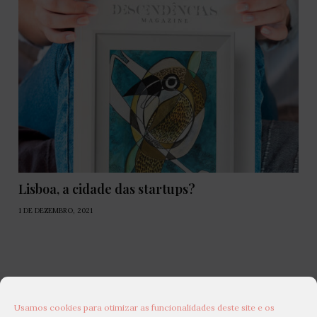
Lisboa, a cidade das startups?
1 DE DEZEMBRO, 2021
Usamos cookies para otimizar as funcionalidades deste site e os