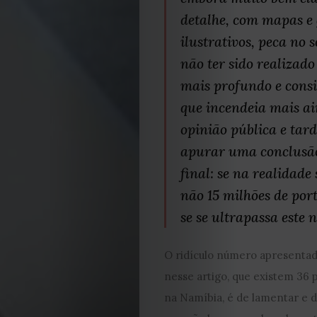
detalhe, com mapas e 
ilustrativos, peca no 
não ter sido realizad
mais profundo e consi
que incendeia mais a
opinião pública e tar
apurar uma conclusão
final: se na realidade
não 15 milhões de por
se se ultrapassa este
O ridículo número apresenta
nesse artigo, que existem 36 
na Namíbia, é de lamentar e