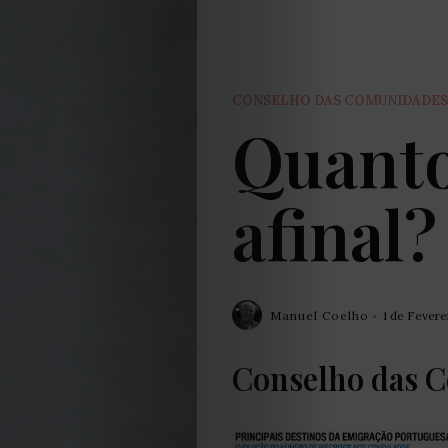
CONSELHO DAS COMUNIDADES
Quant
afinal?
Manuel Coelho
1 de Fevere
Conselho das 