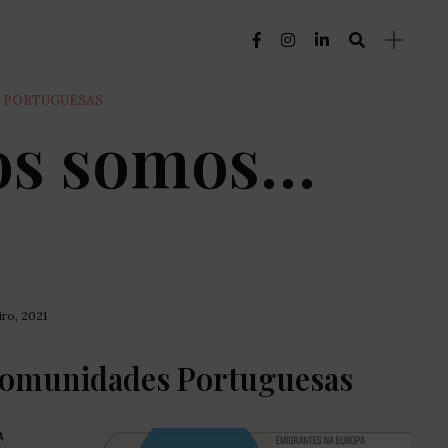
 PORTUGUESAS
os somos…
iro, 2021
Comunidades Portuguesas