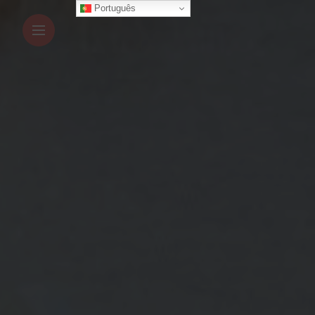
Português