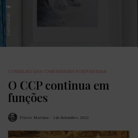
PARTILHAR:
CONSELHO DAS COMUNIDADES PORTUGUESAS
O CCP continua em
funções
Flávio Martins
1 de Setembro, 2022