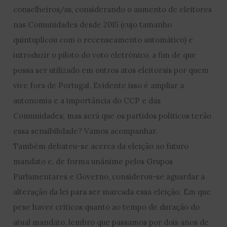
conselheiros/as, considerando o aumento de eleitores
nas Comunidades desde 2015 (cujo tamanho
quintuplicou com o recenseamento automático) e
introduzir o piloto do voto eletrónico, a fim de que
possa ser utilizado em outros atos eleitorais por quem
vive fora de Portugal. Evidente isso é ampliar a
autonomia e a importância do CCP e das
Comunidades; mas será que os partidos políticos terão
essa sensibilidade? Vamos acompanhar.
Também debateu-se acerca da eleição ao futuro
mandato e, de forma unânime pelos Grupos
Parlamentares e Governo, considerou-se aguardar a
alteração da lei para ser marcada essa eleição. Em que
pese haver críticos quanto ao tempo de duração do
atual mandato, lembro que passamos por dois anos de