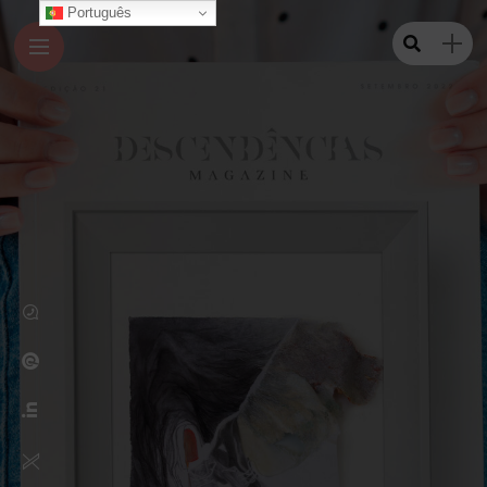
Português