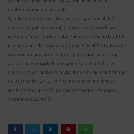
produtivos possam ser realizados mais vezes e
também ações em conjunto.
Quanto ao E.P.E., ressalta-se a posição consolidada
deste CCP pela universalidade para a oferta desse
serviço público fundamental, salvo nos países da CPLP
(Comunidade de Países de Língua Oficial Portuguesa) e
ao apoio ao movimento “português para todos”. Há,
portanto, necessidade da expansão e da melhoria
desse serviço. Mas isso, neste mês em que celebramos
os 50 anos do E.P.E., será tema do próximo artigo,
assim como a questão do associativismo em nossas
Comunidades. Até lá.