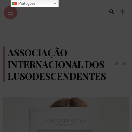
Português
ASSOCIAÇÃO
INTERNACIONAL DOS
LUSODESCENDENTES