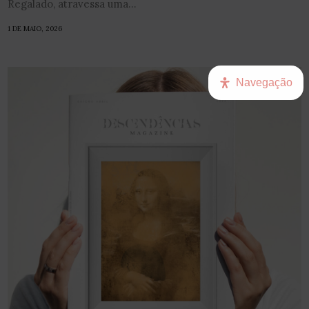
Regalado, atravessa uma...
1 DE MAIO, 2026
Navegação