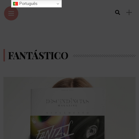
Português
FANTÁSTICO