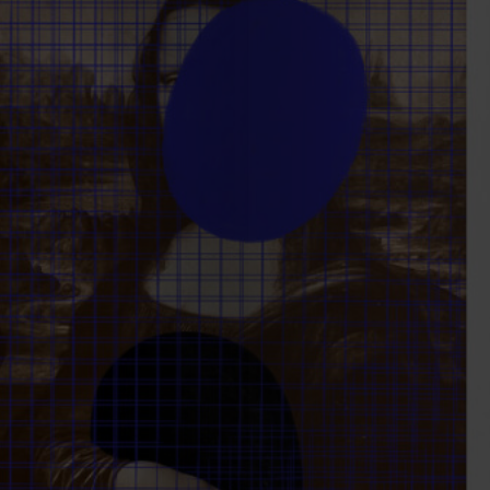
EDIÇÃO
DE
JULHO
2026
2025
2024
2023
2022