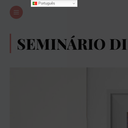
Português
SEMINÁRIO D