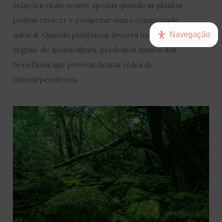
relações vitais ocorre apenas quando as plantas
podem crescer e prosperar numa comunidade
Navegação
natural. Quando plantamos árvores individuais ou em
regime de monocultura, perdemos muitos dos
benefícios que provêm dessas redes de
interdependência.