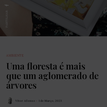
PARTILHAR:
AMBIENTE
Uma floresta é mais
que um aglomerado de
árvores
Vítor Afonso
1 de Março, 2023