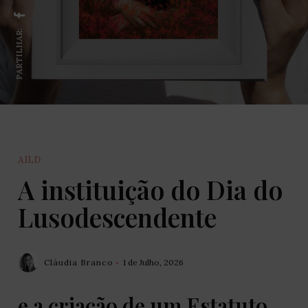
PARTILHAR:
AILD
A instituição do Dia do
Lusodescendente
Cláudia Branco
1 de Julho, 2026
e a criação de um Estatuto