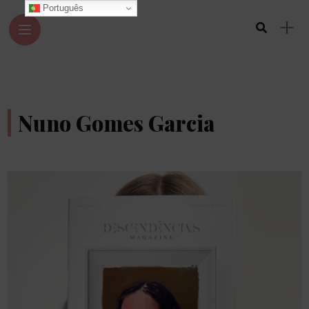
Português
Nuno Gomes Garcia