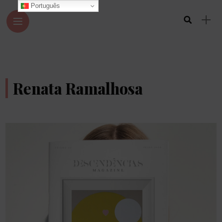
Português
Renata Ramalhosa