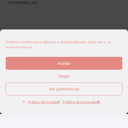
1 DE FEVEREIRO, 2025
Usamos cookies para otimizar as funcionalidades deste site e os
nossos serviços.
Aceitar
Negar
Ver preferências
Política de Cookies
Política de privacidade