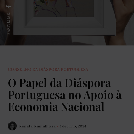
PARTILHAR:
CONSELHO DA DIÁSPORA PORTUGUESA
O Papel da Diáspora
Portuguesa no Apoio à
Economia Nacional
Renata Ramalhosa
1 de Julho, 2024