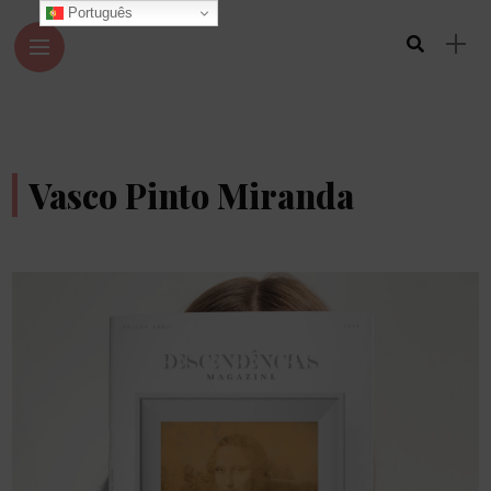
Português
Vasco Pinto Miranda