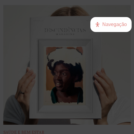
Navegação
SAÚDE E BEM ESTAR