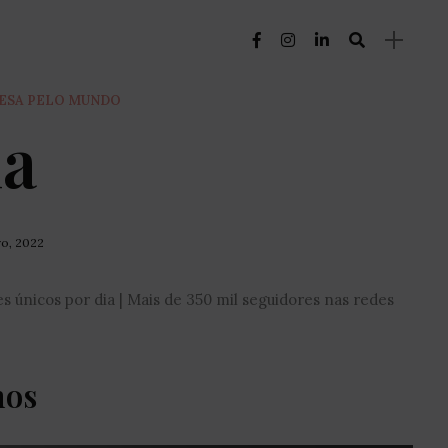
UESA PELO MUNDO
ia
ro, 2022
tes únicos por dia | Mais de 350 mil seguidores nas redes
nos