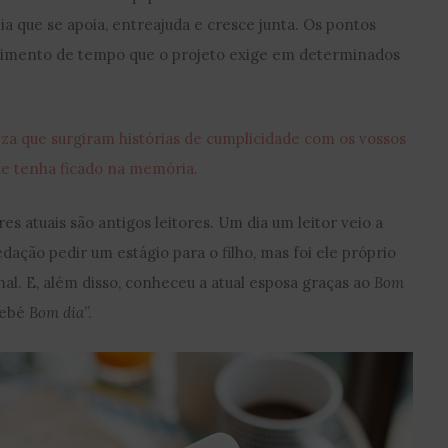
 que se apoia, entreajuda e cresce junta. Os pontos
timento de tempo que o projeto exige em determinados
za que surgiram histórias de cumplicidade com os vossos
ue tenha ficado na memória.
s atuais são antigos leitores. Um dia um leitor veio a
dação pedir um estágio para o filho, mas foi ele próprio
al. E, além disso, conheceu a atual esposa graças ao
Bom
“bebé
Bom dia
”.