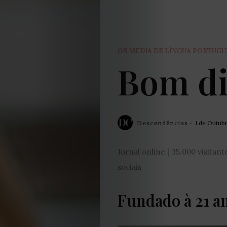
OS MEDIA DE LÍNGUA PORTUG
Bom d
Descendências
1 de Outub
Jornal online | 35.000 visitan
sociais
Fundado à 21 a