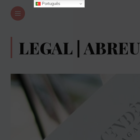
Português
LEGAL | ABRE