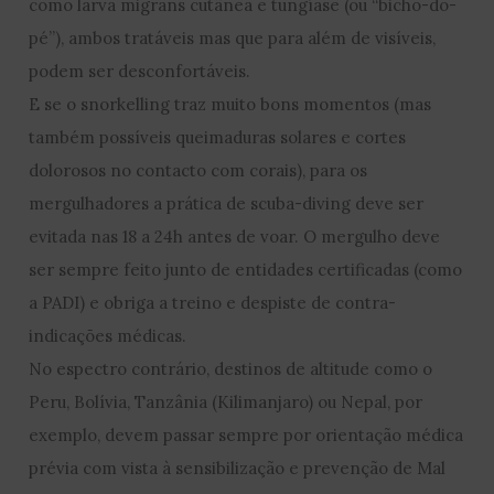
como larva migrans cutânea e tungíase (ou “bicho-do-
pé”), ambos tratáveis mas que para além de visíveis,
podem ser desconfortáveis.
E se o snorkelling traz muito bons momentos (mas
também possíveis queimaduras solares e cortes
dolorosos no contacto com corais), para os
mergulhadores a prática de scuba-diving deve ser
evitada nas 18 a 24h antes de voar. O mergulho deve
ser sempre feito junto de entidades certificadas (como
a PADI) e obriga a treino e despiste de contra-
indicações médicas.
No espectro contrário, destinos de altitude como o
Peru, Bolívia, Tanzânia (Kilimanjaro) ou Nepal, por
exemplo, devem passar sempre por orientação médica
prévia com vista à sensibilização e prevenção de Mal