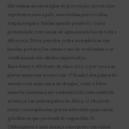
São muitas as estratégias de prevenção: no exterior,
repelentes para a pele, insecticidas para tecidos,
roupas longas e fluídas quando possível e evitar
proximidade com zonas de água parada fazem toda a
diferença. Entre paredes, redes mosquiteiras nas
janelas, portas e/ou camas e uso de ventoinhas e ar
condicionado são aliados importantes.
Risco baixo é diferente de risco zero, e por vezes as
piores surpresas acontecem. O Brasil é dos países do
mundo com mais casos de dengue; onde a febre
amarela continua a ser endémica tal como também
acontece em muitos países de África. O zika pode
trazer consequências graves sobretudo para casais
grávidos ou que pretendem engravidar. O
Chikungunya é uma doença emergente em vários