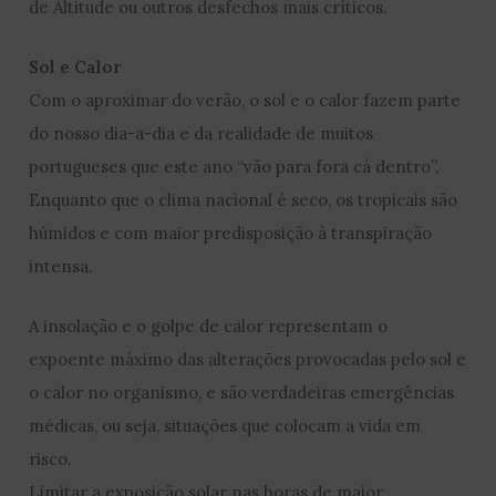
de Altitude ou outros desfechos mais críticos.
Sol e Calor
Com o aproximar do verão, o sol e o calor fazem parte
do nosso dia-a-dia e da realidade de muitos
portugueses que este ano “vão para fora cá dentro”.
Enquanto que o clima nacional é seco, os tropicais são
húmidos e com maior predisposição à transpiração
intensa.
A insolação e o golpe de calor representam o
expoente máximo das alterações provocadas pelo sol e
o calor no organismo, e são verdadeiras emergências
médicas, ou seja, situações que colocam a vida em
risco.
Limitar a exposição solar nas horas de maior