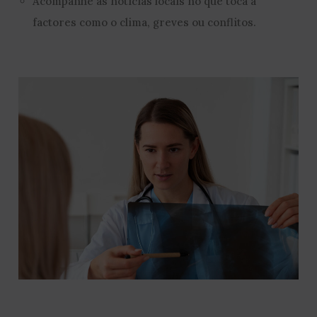
Acompanhe as notícias locais no que toca a
factores como o clima, greves ou conflitos.