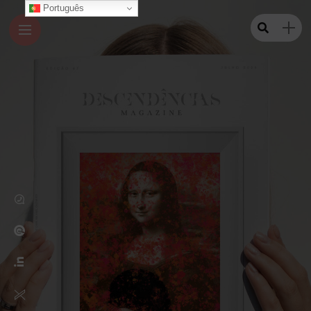
Português