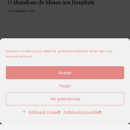
O Abandono de Idosos nos Hospitais
1 DE JANEIRO, 2026
Usamos cookies para otimizar as funcionalidades deste site e os
nossos serviços.
Aceitar
Negar
Ver preferências
Política de Cookies
Política de privacidade