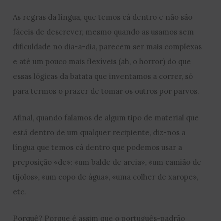
As regras da língua, que temos cá dentro e não são
fáceis de descrever, mesmo quando as usamos sem
dificuldade no dia-a-dia, parecem ser mais complexas
e até um pouco mais flexíveis (ah, o horror) do que
essas lógicas da batata que inventamos a correr, só
para termos o prazer de tomar os outros por parvos.
Afinal, quando falamos de algum tipo de material que
está dentro de um qualquer recipiente, diz-nos a
língua que temos cá dentro que podemos usar a
preposição «de»: «um balde de areia», «um camião de
tijolos», «um copo de água», «uma colher de xarope»,
etc.
Porquê? Porque é assim que o português-padrão