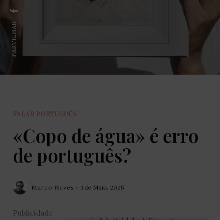
PARTILHAR:
FALAR PORTUGUÊS
«Copo de água» é erro
de português?
Marco Neves
1 de Maio, 2025
Publicidade