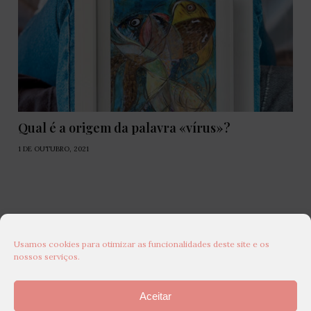
Qual é a origem da palavra «vírus»?
1 DE OUTUBRO, 2021
Usamos cookies para otimizar as funcionalidades deste site e os
nossos serviços.
Aceitar