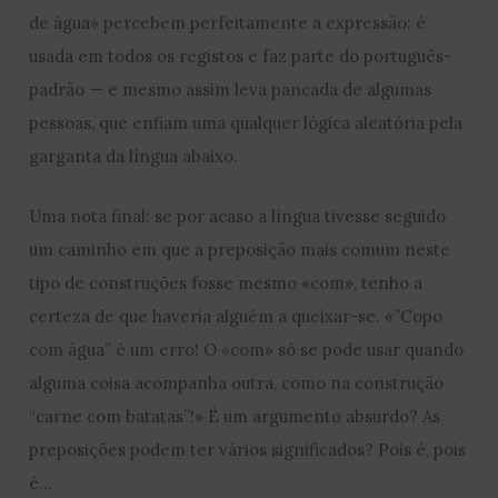
de água» percebem perfeitamente a expressão: é
usada em todos os registos e faz parte do português-
padrão — e mesmo assim leva pancada de algumas
pessoas, que enfiam uma qualquer lógica aleatória pela
garganta da língua abaixo.
Uma nota final: se por acaso a língua tivesse seguido
um caminho em que a preposição mais comum neste
tipo de construções fosse mesmo «com», tenho a
certeza de que haveria alguém a queixar-se. «”Copo
com água” é um erro! O «com» só se pode usar quando
alguma coisa acompanha outra, como na construção
“carne com batatas”!» É um argumento absurdo? As
preposições podem ter vários significados? Pois é, pois
é…