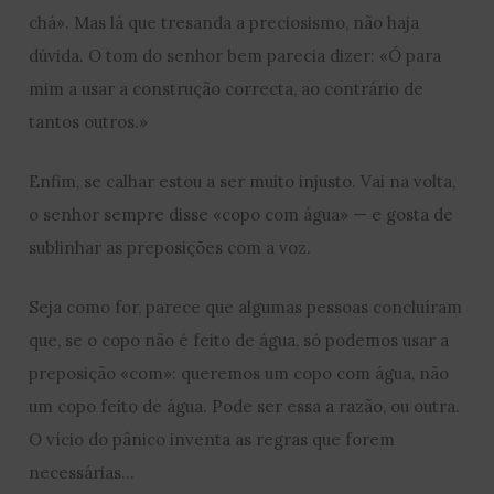
chá». Mas lá que tresanda a preciosismo, não haja
dúvida. O tom do senhor bem parecia dizer: «Ó para
mim a usar a construção correcta, ao contrário de
tantos outros.»
Enfim, se calhar estou a ser muito injusto. Vai na volta,
o senhor sempre disse «copo com água» — e gosta de
sublinhar as preposições com a voz.
Seja como for, parece que algumas pessoas concluíram
que, se o copo não é feito de água, só podemos usar a
preposição «com»: queremos um copo com água, não
um copo feito de água. Pode ser essa a razão, ou outra.
O vício do pânico inventa as regras que forem
necessárias…