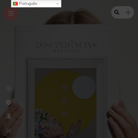
Português