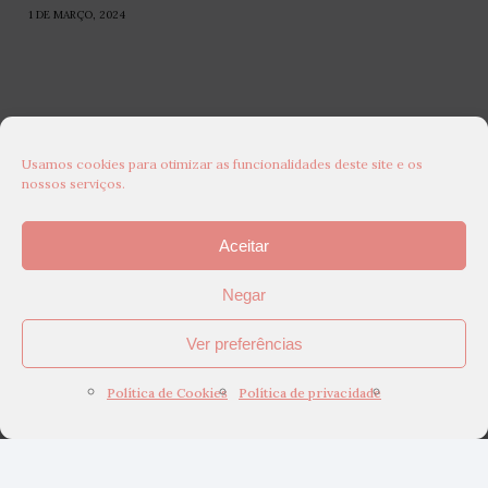
1 DE MARÇO, 2024
Usamos cookies para otimizar as funcionalidades deste site e os
nossos serviços.
Aceitar
Negar
Ver preferências
Política de Cookies
Política de privacidade