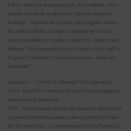
Talvez. Nasci na Alemanha perto de Frankfurt. Vivi e
estudei no país de acolhimento. Quando cheguei a
Portugal – deparei-me perante um incógnito Futuro.
Em 2018 decidi dar atenção à chamada da Poesia e
começar a publicar. Escolhi o Natal 2023, assim como,
dado as “Comemorações dos 50 Anos do 25 de Abril” o
Projeto “Coluna dos Cravos Encarnados – Ramo da
Liberdade”.
Santarém – “Correio do Ribatejo” foi a resposta à
Prece. Em 1974 a Coluna do Eterno Capitão Salgueiro
Maia partiu de Santarém.
2024 – o mencionado Jornal, não somente apresentou
a primeira entrevista, assim como o primeiro Poema
da “Secreta Poeta” e concretizou a Poética Partida da