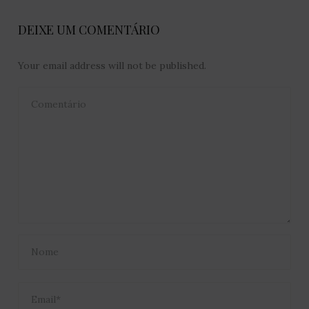
DEIXE UM COMENTÁRIO
Your email address will not be published.