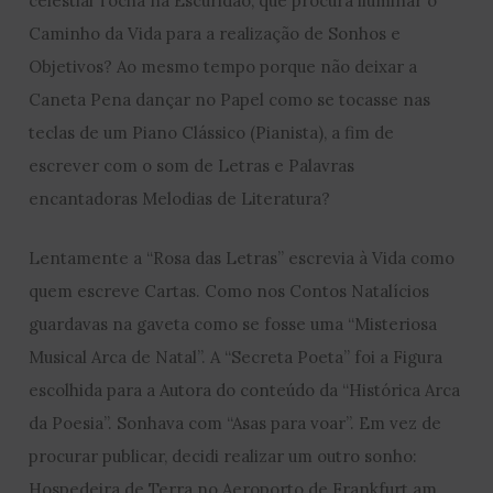
celestial Tocha na Escuridão, que procura iluminar o
Caminho da Vida para a realização de Sonhos e
Objetivos? Ao mesmo tempo porque não deixar a
Caneta Pena dançar no Papel como se tocasse nas
teclas de um Piano Clássico (Pianista), a fim de
escrever com o som de Letras e Palavras
encantadoras Melodias de Literatura?
Lentamente a “Rosa das Letras” escrevia à Vida como
quem escreve Cartas. Como nos Contos Natalícios
guardavas na gaveta como se fosse uma “Misteriosa
Musical Arca de Natal”. A “Secreta Poeta” foi a Figura
escolhida para a Autora do conteúdo da “Histórica Arca
da Poesia”. Sonhava com “Asas para voar”. Em vez de
procurar publicar, decidi realizar um outro sonho:
Hospedeira de Terra no Aeroporto de Frankfurt am