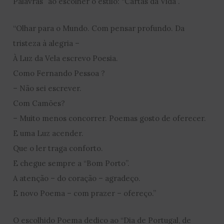
Palavras” ao escolher o estilo: “Cartas da Vida”.
“Olhar para o Mundo. Com pensar profundo. Da
tristeza à alegria –
À Luz da Vela escrevo Poesia.
Como Fernando Pessoa ?
– Não sei escrever.
Com Camões?
– Muito menos concorrer. Poemas gosto de oferecer.
E uma Luz acender.
Que o ler traga conforto.
E chegue sempre a “Bom Porto”.
A atenção – do coração – agradeço.
E novo Poema – com prazer – ofereço.”
O escolhido Poema dedico ao “Dia de Portugal, de