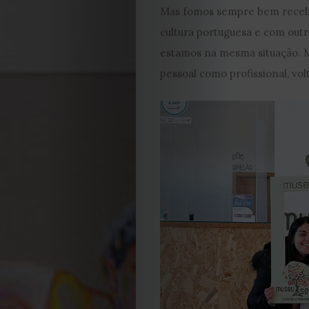
Mas fomos sempre bem recebid
cultura portuguesa e com out
estamos na mesma situação. M
pessoal como profissional, v
EDIÇÃO
DE