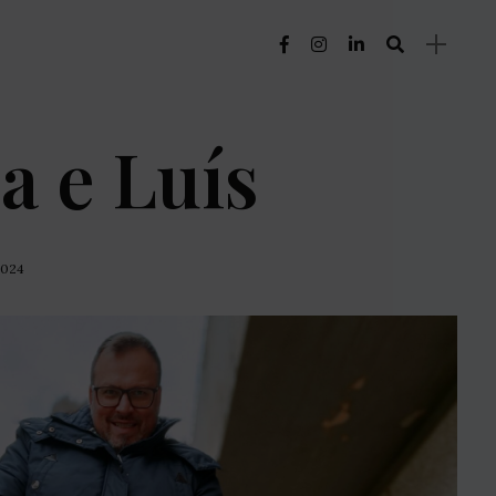
a e Luís
2024