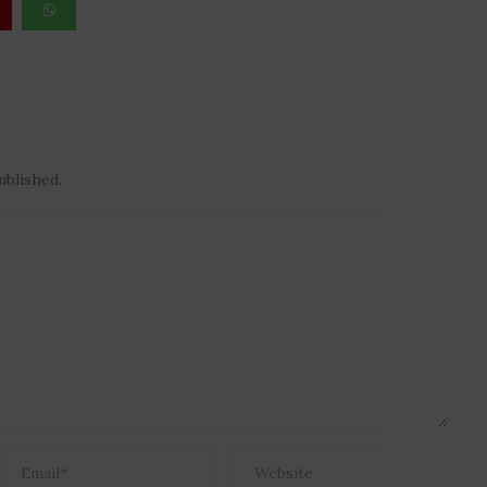
ublished.