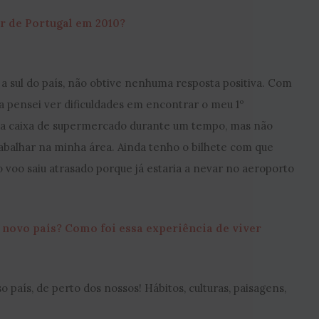
ir de Portugal em 2010?
 a sul do país, não obtive nenhuma resposta positiva. Com
pensei ver dificuldades em encontrar o meu 1º
ma caixa de supermercado durante um tempo, mas não
balhar na minha área. Ainda tenho o bilhete com que
 voo saiu atrasado porque já estaria a nevar no aeroporto
 novo país? Como foi essa experiência de viver
sso país, de perto dos nossos! Hábitos, culturas, paisagens,