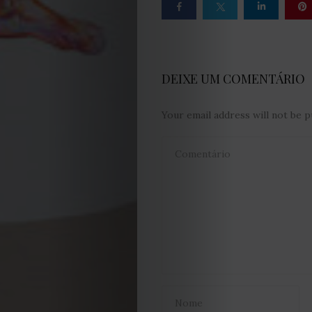
e
Condições
Política
DEIXE UM COMENTÁRIO
de
Your email address will not be p
Cookies