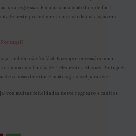
as para regressar. Foi uma ajuda muito boa, de fácil
vontade neste procedimento moroso de instalação em
 Portugal?
ança também não foi fácil! É sempre necessário uma
, voltamos uma família de 4 elementos. Mas ser Português
cil e o nosso interior é muito agradável para viver.
a-vos muitas felicidades neste regresso e muitos