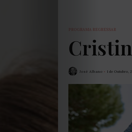
PROGRAMA REGRESSAR
Cristin
José Albano
1 de Outubro, 