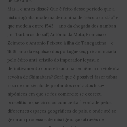
de 250 anos.
Mas… e antes disso? Que é feito desse período que a
historiografia moderna denomina de “século cristão” e
que medeia entre 1543 – ano da chegada dos namban
jin, “bárbaros do sul”, António da Mota, Francisco
Zeimoto e António Peixoto à ilha de Tanegaxima – e
1639, ano da expulsão dos portugueses, pré anunciada
pelo édito anti-cristão do imperador Ieyasu e
definitivamento concretizado na sequência da violenta
revolta de Shimabara? Será que é possível fazer tábua
rasa de um século de profundos contactos luso-
nipónicos em que se fez comércio; se exerceu
proselitismo; se circulou com certa à vontade pelos
diferentes espaços geográficos do país, e onde até se
geraram processos de miscigenação através de