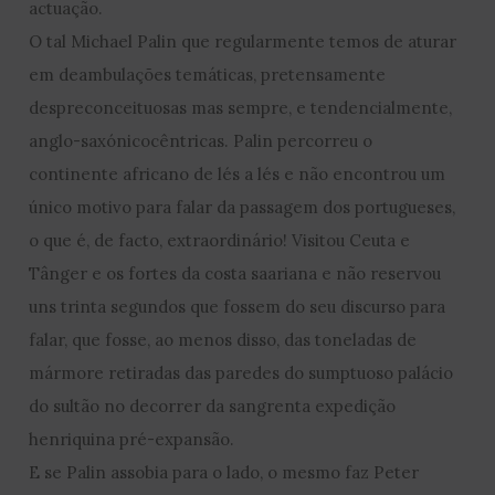
actuação.
O tal Michael Palin que regularmente temos de aturar
em deambulações temáticas, pretensamente
despreconceituosas mas sempre, e tendencialmente,
anglo-saxónicocêntricas. Palin percorreu o
continente africano de lés a lés e não encontrou um
único motivo para falar da passagem dos portugueses,
o que é, de facto, extraordinário! Visitou Ceuta e
Tânger e os fortes da costa saariana e não reservou
uns trinta segundos que fossem do seu discurso para
falar, que fosse, ao menos disso, das toneladas de
mármore retiradas das paredes do sumptuoso palácio
do sultão no decorrer da sangrenta expedição
henriquina pré-expansão.
E se Palin assobia para o lado, o mesmo faz Peter