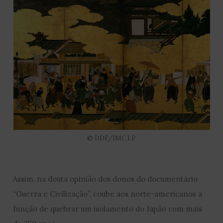
© DDF/IMC,I.P
Assim, na douta opinião dos donos do documentário
“Guerra e Civilização”, coube aos norte-americanos a
função de quebrar um isolamento do Japão com mais