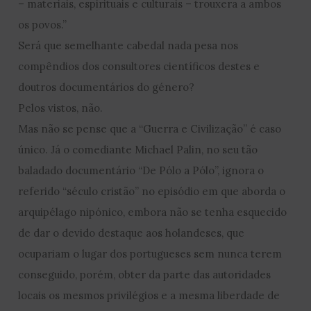
– materiais, espirituais e culturais – trouxera a ambos
os povos.”
Será que semelhante cabedal nada pesa nos
compêndios dos consultores científicos destes e
doutros documentários do género?
Pelos vistos, não.
Mas não se pense que a “Guerra e Civilização” é caso
único. Já o comediante Michael Palin, no seu tão
baladado documentário “De Pólo a Pólo”, ignora o
referido “século cristão” no episódio em que aborda o
arquipélago nipónico, embora não se tenha esquecido
de dar o devido destaque aos holandeses, que
ocupariam o lugar dos portugueses sem nunca terem
conseguido, porém, obter da parte das autoridades
locais os mesmos privilégios e a mesma liberdade de