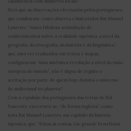
casamentos com mulheres locais?
Será que as observações efectuadas pelos portugueses
que resultaram, como observa o historiador Rui Manuel
Loureiro, “numa fabulosa acumulação de
conhecimentos sobre a realidade nipónica, a nível da
geografia, da etnografia, da história e da linguística”,
que, uma vez traduzidos em textos e mapas,
configuraram “uma autêntica revolução a nível da visão
europeia do mundo”, não é digna de registo e
aceitação por parte de quem hoje domina o universo
do audiovisual no planeta?
Com a expulsão dos portugueses das terras do Sol
Nascente encerrava-se, “de forma inglória”, como
nota Rui Manuel Loureiro, um capítulo da história
nipónica, que, “feitas as contas, tão grande benefícios