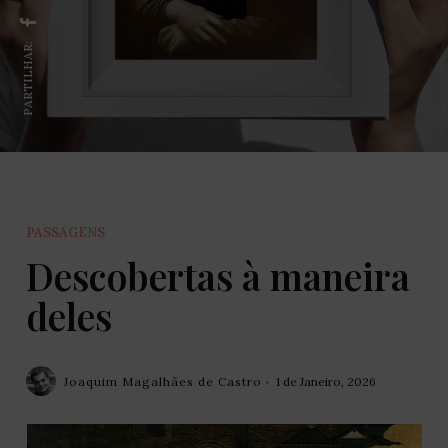
PARTILHAR:
PASSAGENS
Descobertas à maneira
deles
Joaquim Magalhães de Castro
1 de Janeiro, 2026