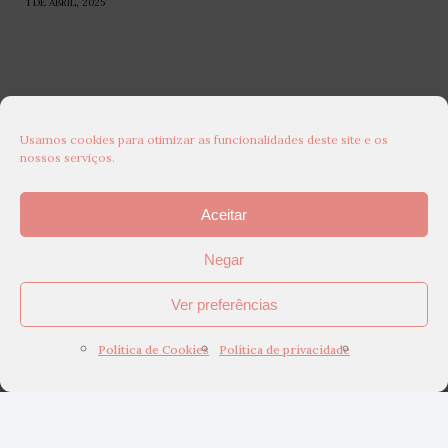
1 DE ABRIL, 2025
Usamos cookies para otimizar as funcionalidades deste site e os
nossos serviços.
Aceitar
Negar
Ver preferências
Política de Cookies
Política de privacidade