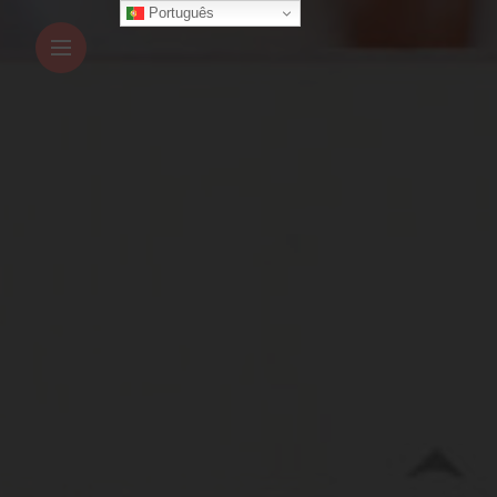
Português