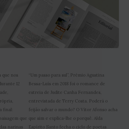
ca que nos
“Um passo para sul”, Prémio Agustina
durante 12
Bessa-Luís em 2018 foi o romance de
dade,
estreia de Judite Canha Fernandes,
rópria,
entrevistada de Terry Costa. Poderá o
 final:
feijão salvar o mundo? O Vítor Afonso acha
paisagem que
que sim e explica-lhe o porquê. Alda
 das narinas
Espírito Santo fecha o ciclo de poetas