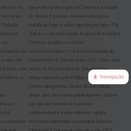
cultura e as
uma visita pela região da Toscana, a cidade
e vivem no
de Siena. E porque estamos em época
 Gislaine
natalícia, fique a saber que língua fala o Pai
diretora
Natal e o menino Jesus. Rogério Fernandes
e na
Ferreira analisa o cenário
pa sempre um
macroeconómico e as Receitas fiscais do
 o ano das
Orçamento de Estado para 2023. Uma visão
r forma, com
sobre os Orçamentos de Estado é um
Navegação
a Cultura. A
artigo assinado por Philippe Fernandes de
leitura obrigatória. Nesta última edição
das
deste ano, queremos publicamente deixar
taca a
um agradecimento a todos os
m das
colaboradores, entrevistados, equipa
ue continuam
interna e sobretudo aos nossos leitores –
rvas por
Obrigada! Contamos convosco em 2023.