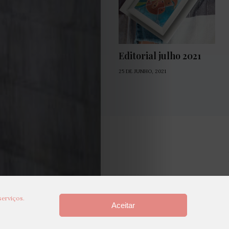
Editorial julho 2021
25 DE JUNHO, 2021
serviços.
Aceitar