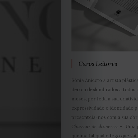
Caros Leitores
Sónia Aniceto a artista plásti
deixou deslumbrados a todos 
meses, por toda a sua criativi
expressividade e identidade p
presenteia-nos com a sua obra
Chasseur de chimeress
– “Uma 
queima tal qual o fogo que sai