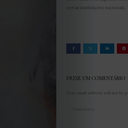
Obras
certas instituições nacionais.
de
Capa
Contactos
Estatuto
Editorial
DEIXE UM COMENTÁRIO
Política
Your email address will not be p
de
privacidade