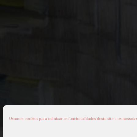
Usamos cookies para otimizar as funcionalidades deste site e os nossos 