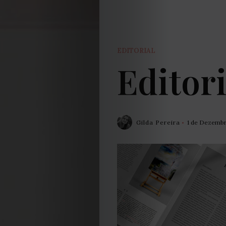
EDITORIAL
Editor
Gilda Pereira
1 de Dezembr