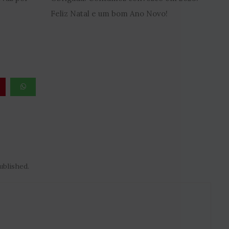
Feliz Natal e um bom Ano Novo!
ublished.