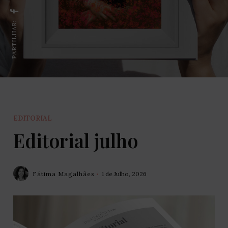
PARTILHAR:
EDITORIAL
Editorial julho
Fátima Magalhães
1 de Julho, 2026