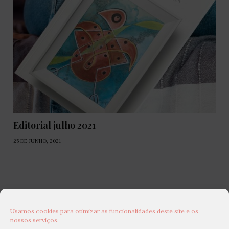
Editorial julho 2021
25 DE JUNHO, 2021
Usamos cookies para otimizar as funcionalidades deste site e os
nossos serviços.