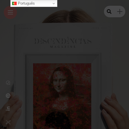
Português