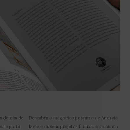
s de nós de
Descubra o magnífico percurso de Andreia
s a partir,
Melo e os seus projetos futuros, e se nunca