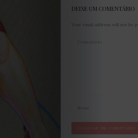
DEIXE UM COMENTÁRIO
Contactos
Your email address will not be p
Estatuto
Editorial
Política
de
privacidade
Termos
e