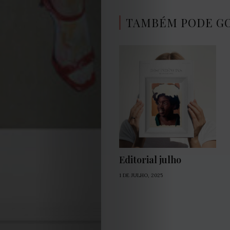
Condições
TAMBÉM PODE G
Política
de
Cookies
Editorial julho
1 DE JULHO, 2025