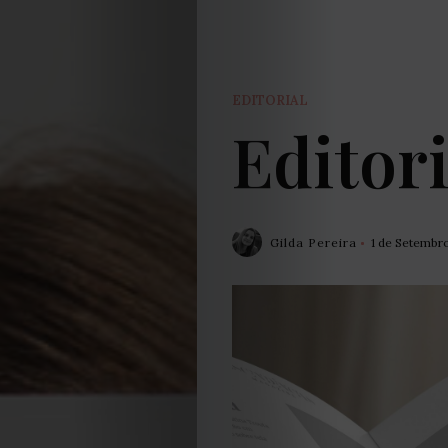
EDITORIAL
Editor
Gilda Pereira
1 de Setembr