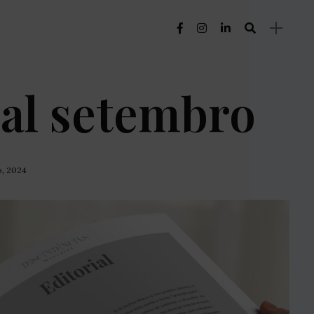
ial setembro
o, 2024