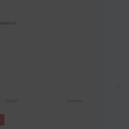
ublished.