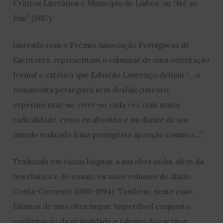
Críticos Literários e Município de Lisboa, ou “Até ao
Fim” (1987)
laureado com o Prémio Associação Portuguesa de
Escritores, representam o culminar de uma orientação
formal e estética que Eduardo Lourenço definiu “… o
romancista perseguirá sem desfalecimento:
experimentar-se, viver-se cada vez com maior
radicalidade, como eu absoluto e nu diante de um
mundo reduzido à sua primigénia aparição cósmica…”.
Traduzida em várias línguas, a sua obra inclui, além da
novelística e do ensaio, os nove volumes de diário
Conta-Corrente (1980-1994). Também, neste caso,
falamos de uma obra ímpar. Imperdível enquanto
confirmação da genialidade e talento do escritor.