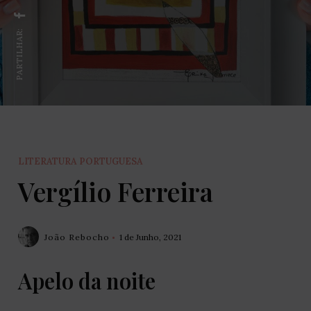
PARTILHAR:
LITERATURA PORTUGUESA
Vergílio Ferreira
João Rebocho
1 de Junho, 2021
Apelo da noite