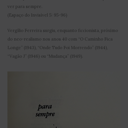
ver para sempre.
(Espaço do Invisível 5: 95-96)
Vergílio Ferreira surgiu, enquanto ficcionista, próximo
do neo-realismo nos anos 40 com “O Caminho Fica
Longe” (1943), “Onde Tudo Foi Morrendo” (1944),
“Vagão J” (1946) ou “Mudança” (1949).