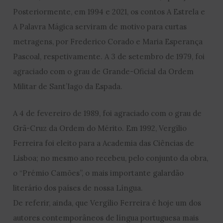
Posteriormente, em 1994 e 2021, os contos A Estrela e
A Palavra Mágica serviram de motivo para curtas
metragens, por Frederico Corado e Maria Esperança
Pascoal, respetivamente. A 3 de setembro de 1979, foi
agraciado com o grau de Grande-Oficial da Ordem
Militar de Sant’Iago da Espada.
A 4 de fevereiro de 1989, foi agraciado com o grau de
Grã-Cruz da Ordem do Mérito. Em 1992, Vergílio
Ferreira foi eleito para a Academia das Ciências de
Lisboa; no mesmo ano recebeu, pelo conjunto da obra,
o “Prémio Camões”, o mais importante galardão
literário dos países de nossa Língua.
De referir, ainda, que Vergílio Ferreira é hoje um dos
autores contemporâneos de língua portuguesa mais