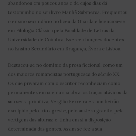
abandonou em poucos anos e de cujos dias dá
testemunho no seu livro Manhã Submersa. Frequentou
o ensino secundário no liceu da Guarda e licenciou-se
em Filologia Clássica pela Faculdade de Letras da
Universidade de Coimbra. Exerceu funções docentes
no Ensino Secundário em Bragança, Évora e Lisboa.
Destacou-se no domínio da prosa ficcional, como um
dos maiores romancistas portugueses do século XX.
Os que privaram com o escritor reconheciam como
permanentes em si e na sua obra, os traços atávicos da
sua serra primitiva; Vergílio Ferreira era um beirão
esculpido pelo frio agreste, pelo austero granito, pela
vertigem das alturas; e, tinha em si a disposição
determinada das gentes. Assim se fez a sua