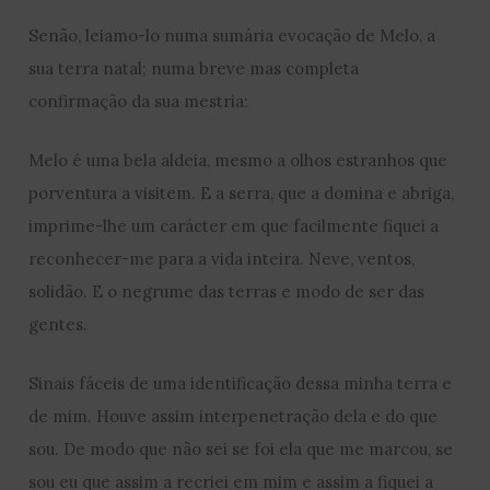
Senão, leiamo-lo numa sumária evocação de Melo, a
sua terra natal; numa breve mas completa
confirmação da sua mestria:
Melo é uma bela aldeia, mesmo a olhos estranhos que
porventura a visitem. E a serra, que a domina e abriga,
imprime-lhe um carácter em que facilmente fiquei a
reconhecer-me para a vida inteira. Neve, ventos,
solidão. E o negrume das terras e modo de ser das
gentes.
Sinais fáceis de uma identificação dessa minha terra e
de mim. Houve assim interpenetração dela e do que
sou. De modo que não sei se foi ela que me marcou, se
sou eu que assim a recriei em mim e assim a fiquei a