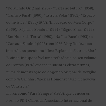
“Do Mundo Original” (1957), “Carta ao Futuro” (1958),
“Cântico Final” (1960), “Estrela Polar” (1962), “Espaço
do Invisível” (1965/1977), “Invocação do Meu Corpo”
(1969), “Rápida a Sombra” (1974), “Signo Sinal” (1979),
“Em Nome da Terra” (1990), “Na Tua Face” (1993) ou
“Cartas a Sandra” (1996); em 1986, Vergílio fez uma
incursão na poesia em “Uma Esplanada Sobre o Mar”.
É, ainda, indispensável uma referência ao seu volume
de Contos (1976) que inclui sucintas obras primas,
numa demonstração do engenho original de Vergílio
como “A Galinha”, “Apenas Homens”, “Mãe Genoveva”
ou “A Estrela”.
Livros como “Para Sempre” (1983), que venceu os
Prémio PEN Clube, da Associação Internacional de