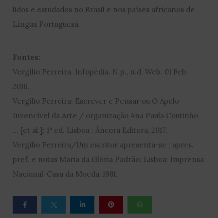
lidos e estudados no Brasil e nos países africanos de
Língua Portuguesa.
Fontes:
Vergílio Ferreira. Infopédia. N.p., n.d. Web. 01 Feb.
2016.
Vergílio Ferreira: Escrever e Pensar ou O Apelo
Invencível da Arte / organização Ana Paula Coutinho
… [et al.]; 1ª ed. Lisboa : Âncora Editora, 2017.
Vergílio Ferreira/Um escritor apresenta-se ; apres.
pref. e notas Maria da Glória Padrão: Lisboa: Imprensa
Nacional-Casa da Moeda, 1981.