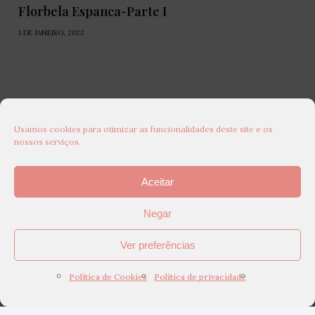
Florbela Espanca-Parte I
1 DE JANEIRO, 2022
Usamos cookies para otimizar as funcionalidades deste site e os
nossos serviços.
Aceitar
Negar
Ver preferências
Política de Cookies
Política de privacidade