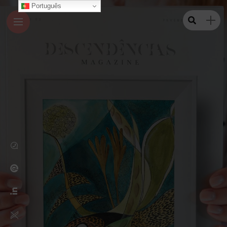
Português