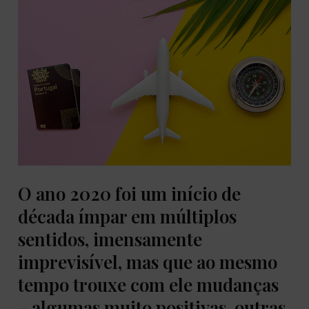
O ano 2020 foi um início de
década ímpar em múltiplos
sentidos, imensamente
imprevisível, mas que ao mesmo
tempo trouxe com ele mudanças
– algumas muito positivas, outras