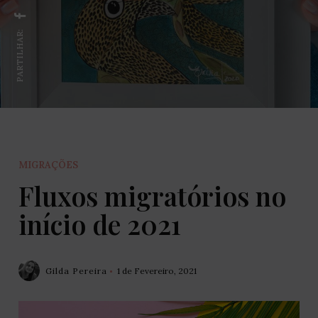
PARTILHAR:
MIGRAÇÕES
Fluxos migratórios no
início de 2021
Gilda Pereira
1 de Fevereiro, 2021