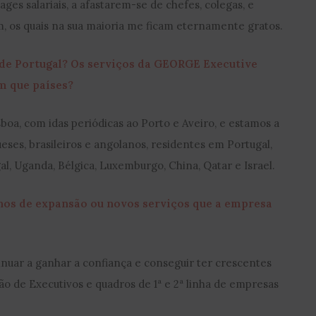
ges salariais, a afastarem-se de chefes, colegas, e
, os quais na sua maioria me ficam eternamente gratos.
 de Portugal? Os serviços da GEORGE Executive
m que países?
oa, com idas periódicas ao Porto e Aveiro, e estamos a
eses, brasileiros e angolanos, residentes em Portugal,
al, Uganda, Bélgica, Luxemburgo, China, Qatar e Israel.
anos de expansão ou novos serviços que a empresa
uar a ganhar a confiança e conseguir ter crescentes
ão de Executivos e quadros de 1ª e 2ª linha de empresas