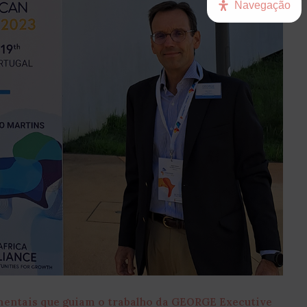
Navegação
mentais que guiam o trabalho da GEORGE Executive