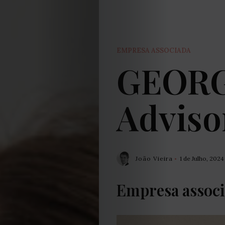
EMPRESA ASSOCIADA
GEORG
Adviso
João Vieira
1 de Julho, 2024
Empresa associ