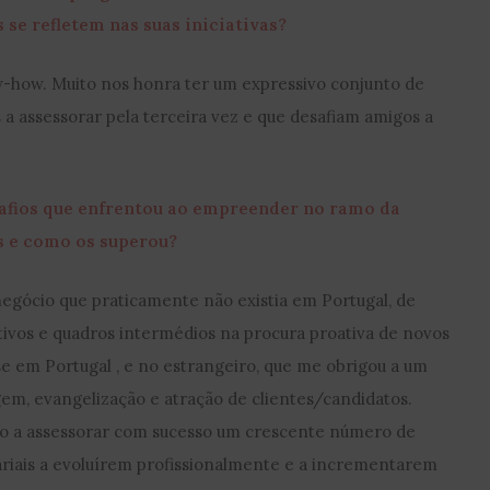
 se refletem nas suas iniciativas?
ow-how. Muito nos honra ter um expressivo conjunto de
 a assessorar pela terceira vez e que desafiam amigos a
safios que enfrentou ao empreender no ramo da
 e como os superou?
negócio que praticamente não existia em Portugal, de
tivos e quadros intermédios na procura proativa de novos
se em Portugal , e no estrangeiro, que me obrigou a um
em, evangelização e atração de clientes/candidatos.
do a assessorar com sucesso um crescente número de
riais a evoluírem profissionalmente e a incrementarem