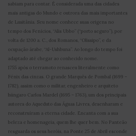
sabiam para contar. É considerada uma das cidades
mais antigas do Mundo e outrora das mais importantes
de Lusitânia. Seu nome conhece suas origens no
tempo dos Fenícios, “Alis Ubbo” (“porto seguro”), por
volta de 1200 a. C., dos Romanos, “Olissipo”, e da
ocupação árabe, “Al-Ushbuna”. Ao longo do tempo foi
adaptado até chegar ao conhecido nome.
1755 após o terramoto renasceu literalmente como
Fénix das cinzas. O grande Marquês de Pombal (1699 –
1782), assim como o militar, engenheiro e arquiteto
húngaro Carlos Mardel (1695 – 1763), um dos principais
autores do Aqueduto das Águas Livres, desenharam e
reconstruíram a eterna cidade. Encanta com a sua
beleza e homenageia, quem lhe quer bem. No Panteão
resguarda os seus heróis, na Ponte 25 de Abril esconde