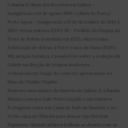
Coliseus (Coliseu dos Recreios em Lisboa –
Inauguração a 14 de agosto 1890; Coliseu do Porto/
Porto Ageas – Inauguração a 19 de dezembro de 1941) à
MEO-Arena (outrora EXPO 98 – Pavilhão da Utopia), da
Torre de Belém (concluída em 1520), outrora uma
fortificação de defesa, à Torre Vasco da Gama (EXPO
98), atração turística, é possível ler sobre a evolução da
Cidade na direção de tempos modernos …
evidentemente longe do contexto apresentado no
filme de Charlie Chaplin.
Somente uma nuance da História de Lisboa. E a Rainha
Menina com seu Xaile Preto traçado e sua Guitarra
Portuguesa canta nas Casas de Fado da Saudade e no
Verão calça as Chinelas para dançar nas Marchas
Populares. Quando as luzes brilham ao desafio com as