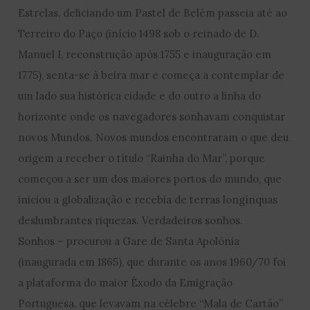
Estrelas, deliciando um Pastel de Belém passeia até ao
Terreiro do Paço (início 1498 sob o reinado de D.
Manuel I, reconstrução após 1755 e inauguração em
1775), senta-se à beira mar e começa a contemplar de
um lado sua histórica cidade e do outro a linha do
horizonte onde os navegadores sonhavam conquistar
novos Mundos. Novos mundos encontraram o que deu
origem a receber o título “Rainha do Mar”, porque
começou a ser um dos maiores portos do mundo, que
iniciou a globalização e recebia de terras longínquas
deslumbrantes riquezas. Verdadeiros sonhos.
Sonhos – procurou a Gare de Santa Apolónia
(inaugurada em 1865), que durante os anos 1960/70 foi
a plataforma do maior Êxodo da Emigração
Portuguesa, que levavam na célebre “Mala de Cartão”