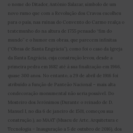
o nome do Ditador, António Salazar, símbolo de um
novo rumo que com a Revolução dos Cravos escolheu
para o país, nas ruínas do Convento do Carmo realça o
testemunho do na altura de 1755 pensado “fim do
mundo” e o humor em obras, que parecem infinitas
(“Obras de Santa Engrácia”), como foi o caso da Igreja
da Santa Engrácia, cuja construção levou, desde a
primeira pedra em 1682 até à sua finalização em 1966,
quase 300 anos. No entanto, a 29 de abril de 1916 foi
atribuído a função de Panteão Nacional – mais alta
condecoração monumental não seria possível. Do
Mosteiro dos Jerónimos (Durante o reinado de D.
Manuel I, no dia 6 de janeiro de 1501, começou sua
construção.), ao MAAT (Museu de Arte, Arquitetura e
Tecnologia – Inauguração a 5 de outubro de 2016), dos