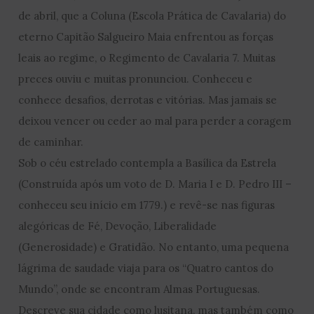
de abril, que a Coluna (Escola Prática de Cavalaria) do
eterno Capitão Salgueiro Maia enfrentou as forças
leais ao regime, o Regimento de Cavalaria 7. Muitas
preces ouviu e muitas pronunciou. Conheceu e
conhece desafios, derrotas e vitórias. Mas jamais se
deixou vencer ou ceder ao mal para perder a coragem
de caminhar.
Sob o céu estrelado contempla a Basílica da Estrela
(Construída após um voto de D. Maria I e D. Pedro III –
conheceu seu início em 1779.) e revê-se nas figuras
alegóricas de Fé, Devoção, Liberalidade
(Generosidade) e Gratidão. No entanto, uma pequena
lágrima de saudade viaja para os “Quatro cantos do
Mundo”, onde se encontram Almas Portuguesas.
Descreve sua cidade como lusitana, mas também como