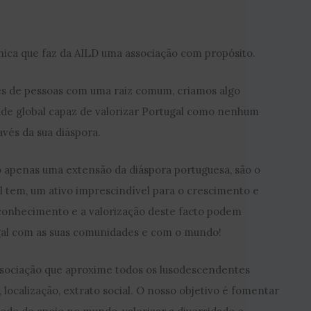
.
única que faz da AILD uma associação com propósito.
s de pessoas com uma raiz comum, criamos algo
de global capaz de valorizar Portugal como nenhum
avés da sua diáspora.
apenas uma extensão da diáspora portuguesa, são o
al tem, um ativo imprescindível para o crescimento e
econhecimento e a valorização deste facto podem
ugal com as suas comunidades e com o mundo!
ssociação que aproxime todos os lusodescendentes
ocalização, extrato social. O nosso objetivo é fomentar