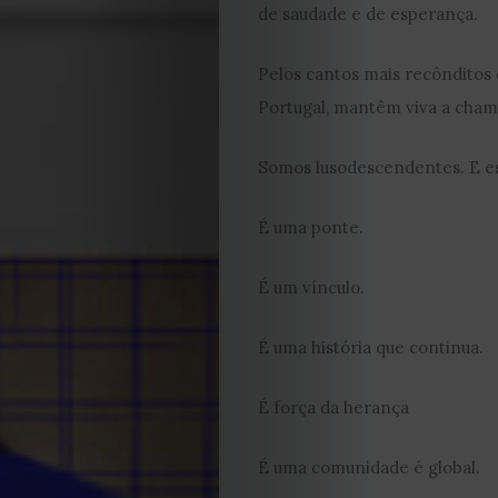
de saudade e de esperança.
Pelos cantos mais recônditos
Portugal, mantêm viva a cham
Somos lusodescendentes. E es
É uma ponte.
É um vínculo.
É uma história que continua.
É força da herança
É uma comunidade é global.