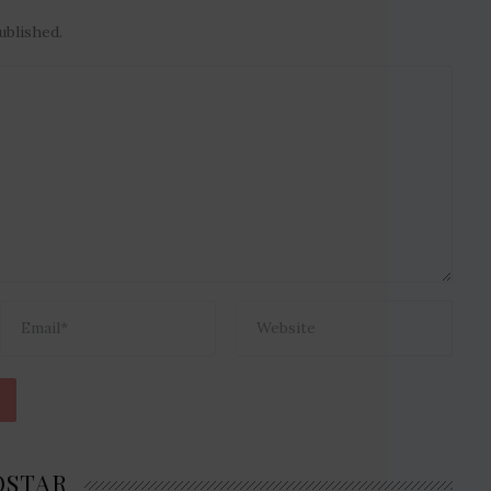
ublished.
OSTAR