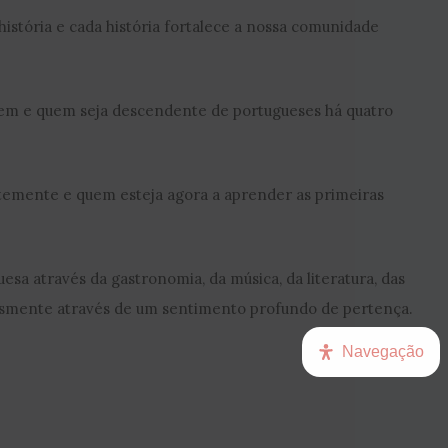
stória e cada história fortalece a nossa comunidade
m e quem seja descendente de portugueses há quatro
temente e quem esteja agora a aprender as primeiras
esa através da gastronomia, da música, da literatura, das
lesmente através de um sentimento profundo de pertença.
Navegação