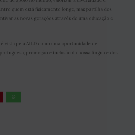
rede de apoio no mundo, valorizar a diversidade e
entre quem está fisicamente longe, mas partilha dos
entivar as novas gerações através de uma educação e
 é vista pela AILD como uma oportunidade de
portuguesa, promoção e inclusão da nossa língua e dos