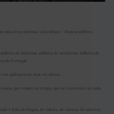
am uma força imensa. Uma delas é: “Somos milhões.
e milhões de histórias, milhões de memórias, milhões de
nça de Portugal.
 em quilómetros, mas em afetos.
eanos, que resiste ao tempo, que se reinventa em cada
o é feita de língua, de cultura, de valores, de sabores,