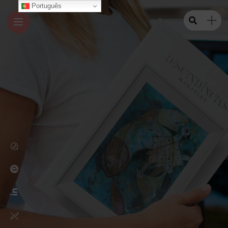
Português