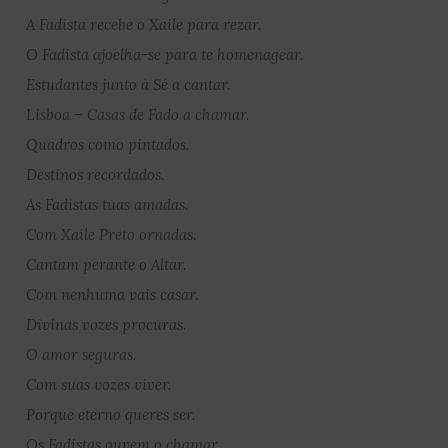
A Fadista recebe o Xaile para rezar.
O Fadista ajoelha-se para te homenagear.
Estudantes junto à Sé a cantar.
Lisboa – Casas de Fado a chamar.
Quadros como pintados.
Destinos recordados.
As Fadistas tuas amadas.
Com Xaile Preto ornadas.
Cantam perante o Altar.
Com nenhuma vais casar.
Divinas vozes procuras.
O amor seguras.
Com suas vozes viver.
Porque eterno queres ser.
Os Fadistas ouvem o chamar.