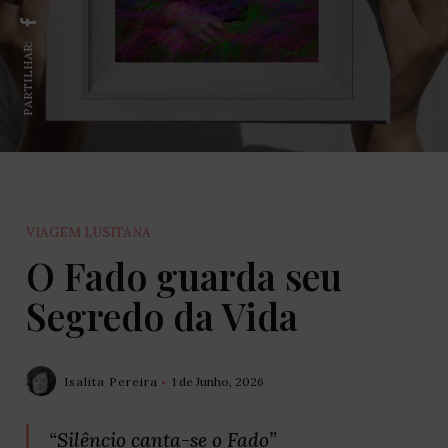
PARTILHAR:
VIAGEM LUSITANA
O Fado guarda seu
Segredo da Vida
Isalita Pereira
1 de Junho, 2026
“Silêncio canta-se o Fado”