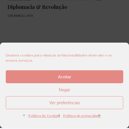
Diplomacia & Revolução
1 DE MARÇO, 2025
Usamos cookies para otimizar as funcionalidades deste site e os
nossos serviços.
Aceitar
Negar
Ver preferências
Política de Cookies
Política de privacidade