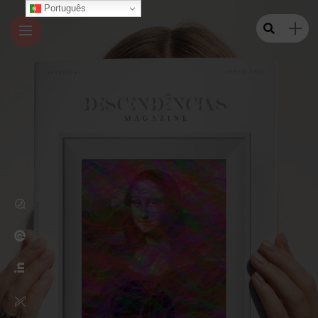
Português