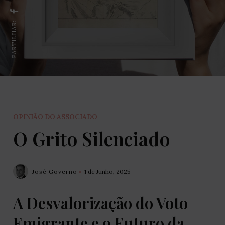
PARTILHAR:
OPINIÃO DO ASSOCIADO
O Grito Silenciado
José Governo
1 de Junho, 2025
A Desvalorização do Voto
Emigrante e o Futuro da