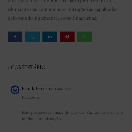
Só assim a nossa democracia será plena e o grito
silenciado das comunidades portuguesas espalhadas
pelo mundo, finalmente, ecoará nas urnas.
1 COMENTÁRIO
Frank Ferreira
1 ano ago
Parabens!
Não podia estar mais de acordo. Vamos colaborar e
mudar esta situação.