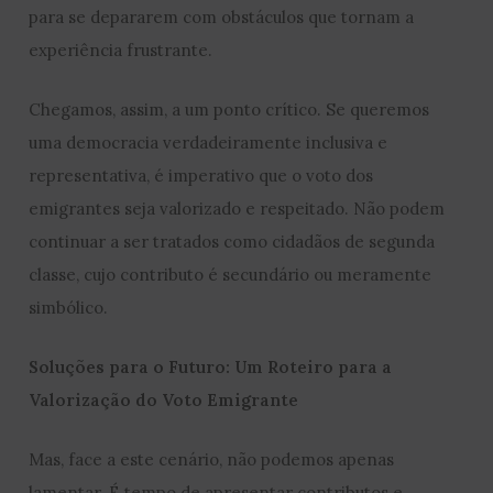
para se depararem com obstáculos que tornam a
experiência frustrante.
Chegamos, assim, a um ponto crítico. Se queremos
uma democracia verdadeiramente inclusiva e
representativa, é imperativo que o voto dos
emigrantes seja valorizado e respeitado. Não podem
continuar a ser tratados como cidadãos de segunda
classe, cujo contributo é secundário ou meramente
simbólico.
Soluções para o Futuro: Um Roteiro para a
Valorização do Voto Emigrante
Mas, face a este cenário, não podemos apenas
lamentar. É tempo de apresentar contributos e