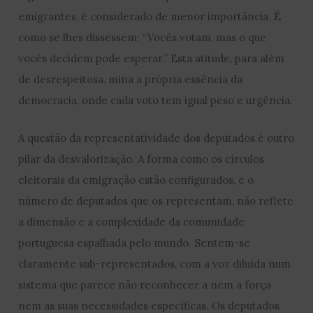
emigrantes
, é considerado de menor importância. É
como se lhes dissessem: “Vocês votam, mas o que
vocês decidem pode esperar.” Esta atitude, para além
de desrespeitosa, mina a própria essência da
democracia, onde cada voto tem igual peso e urgência.
A questão da representatividade dos deputados é outro
pilar da desvalorização. A forma como os círculos
eleitorais da emigração estão configurados, e o
número de deputados que os representam, não reflete
a dimensão e a complexidade da comunidade
portuguesa espalhada pelo mundo. Sentem-se
claramente sub-representados, com a voz diluída num
sistema que parece não reconhecer a nem a força
nem as suas necessidades específicas. Os deputados