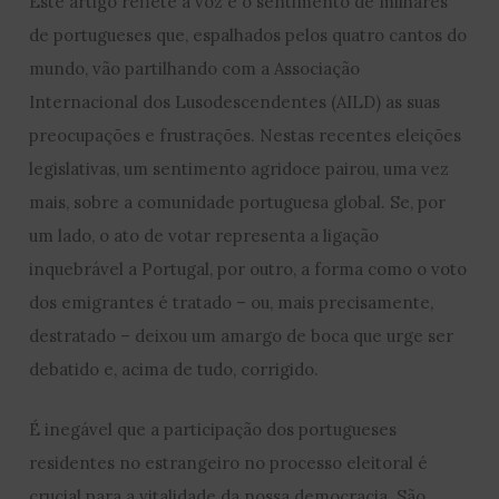
Este artigo reflete a voz e o sentimento de milhares
de portugueses que, espalhados pelos quatro cantos do
mundo, vão partilhando com a Associação
Internacional dos Lusodescendentes (AILD) as suas
preocupações e frustrações. Nestas recentes eleições
legislativas, um sentimento agridoce pairou, uma vez
mais, sobre a comunidade portuguesa global. Se, por
um lado, o ato de votar representa a ligação
inquebrável a Portugal, por outro, a forma como o voto
dos emigrantes é tratado – ou, mais precisamente,
destratado – deixou um amargo de boca que urge ser
debatido e, acima de tudo, corrigido.
É inegável que a participação dos portugueses
residentes no estrangeiro no processo eleitoral é
crucial para a vitalidade da nossa democracia. São