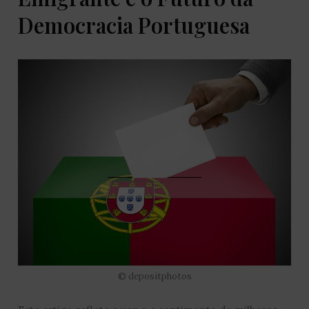
Democracia Portuguesa
© depositphotos