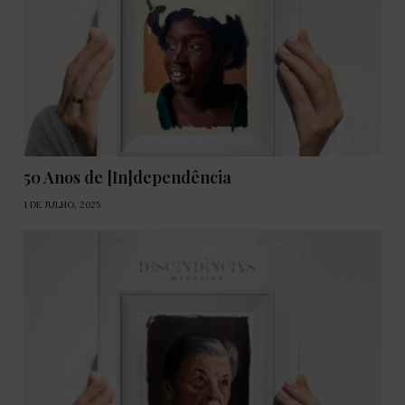
50 Anos de [In]dependência
1 DE JULHO, 2025