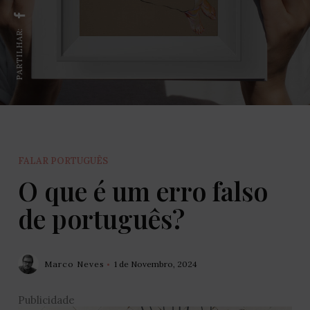
PARTILHAR:
FALAR PORTUGUÊS
O que é um erro falso
de português?
Marco Neves
1 de Novembro, 2024
Publicidade