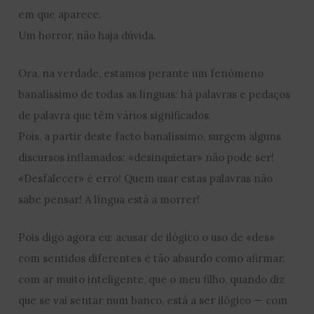
em que aparece.
Um horror, não haja dúvida.
Ora, na verdade, estamos perante um fenómeno
banalíssimo de todas as línguas: há palavras e pedaços
de palavra que têm vários significados.
Pois, a partir deste facto banalíssimo, surgem alguns
discursos inflamados: «desinquietar» não pode ser!
«Desfalecer» é erro! Quem usar estas palavras não
sabe pensar! A língua está a morrer!
Pois digo agora eu: acusar de ilógico o uso de «des»
com sentidos diferentes é tão absurdo como afirmar,
com ar muito inteligente, que o meu filho, quando diz
que se vai sentar num banco, está a ser ilógico — com