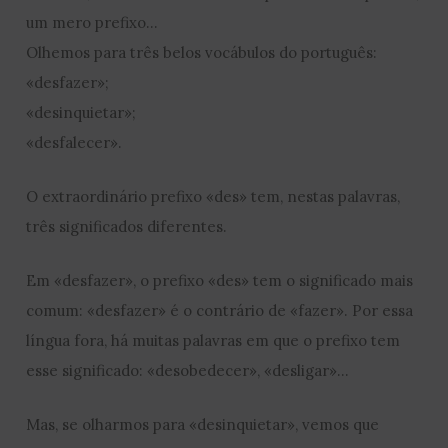
um mero prefixo…
Olhemos para três belos vocábulos do português:
«desfazer»;
«desinquietar»;
«desfalecer».
O extraordinário prefixo «des» tem, nestas palavras,
três significados diferentes.
Em «desfazer», o prefixo «des» tem o significado mais
comum: «desfazer» é o contrário de «fazer». Por essa
língua fora, há muitas palavras em que o prefixo tem
esse significado: «desobedecer», «desligar»…
Mas, se olharmos para «desinquietar», vemos que