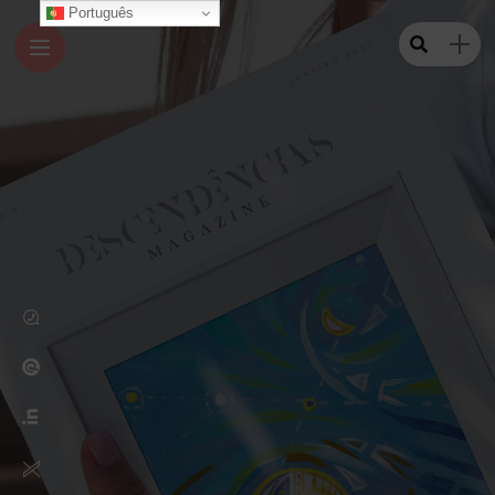
Português