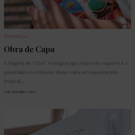
EXPOSIÇÃO
Obra de Capa
A Viagem do “Côco” A imagem que temos do coqueiro é a
panorâmica verdejante duma costa arenosa dourada
tropical...
1 DE OUTUBRO, 2020