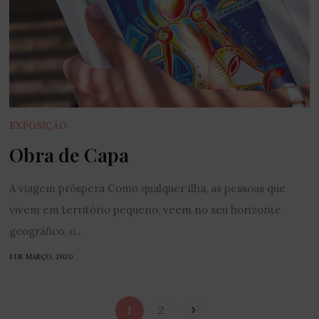
EXPOSIÇÃO
Obra de Capa
A viagem próspera Como qualquer ilha, as pessoas que
vivem em território pequeno, veem no seu horizonte
geográfico, o...
1 DE MARÇO, 2020
1
2