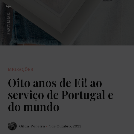
PARTILHAR:
MIGRAÇÕES
Oito anos de Ei! ao
serviço de Portugal e
do mundo
Gilda Pereira
1 de Outubro, 2022