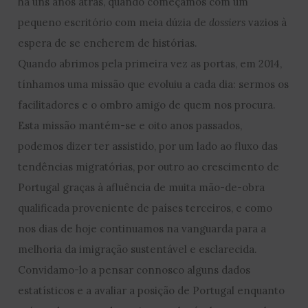
há uns anos atrás, quando começámos com um
pequeno escritório com meia dúzia de
dossiers
vazios à
espera de se encherem de histórias.
Quando abrimos pela primeira vez as portas, em 2014,
tínhamos uma missão que evoluiu a cada dia: sermos os
facilitadores e o ombro amigo de quem nos procura.
Esta missão mantém-se e oito anos passados,
podemos dizer ter assistido, por um lado ao fluxo das
tendências migratórias, por outro ao crescimento de
Portugal graças à afluência de muita mão-de-obra
qualificada proveniente de países terceiros, e como
nos dias de hoje continuamos na vanguarda para a
melhoria da imigração sustentável e esclarecida.
Convidamo-lo a pensar connosco alguns dados
estatísticos e a avaliar a posição de Portugal enquanto