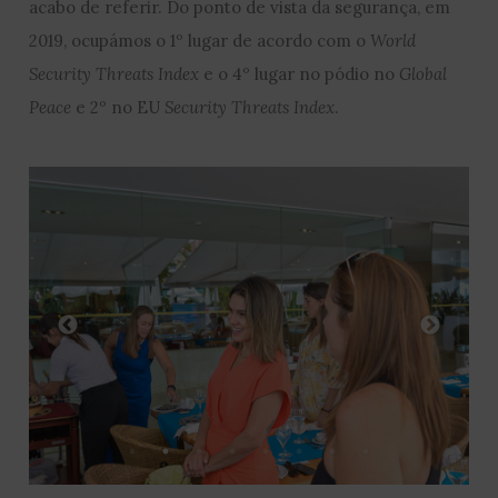
acabo de referir. Do ponto de vista da segurança, em
2019, ocupámos o 1º lugar de acordo com o
World
Security Threats Index
e o 4º lugar no pódio no
Global
Peace
e 2º no EU
Security Threats
Index
.