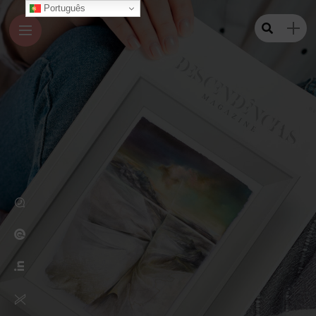
Português