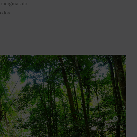
aradigmas do
o dos