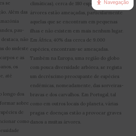
Navegação
es se
climáticas), cerca de 180 espécies de
ão. Além das
árvores estão ameaçadas, particularmente
Amazónia
aquelas que se encontram em pequenas
andes, pau-
ilhas e não existem em mais nenhum lugar.
o destaca, não
Em África, 40% das cerca de 9.000
as do sudeste
espécies, encontram-se ameaçadas.
ocarpos e as
Também na Europa, uma região do globo
anos, os
com pouca diversidade arbórea, se regista
e, até
um decréscimo preocupante de espécies
endémicas, nomeadamente, das sorveiras-
ao longo dos
bravas e dos carvalhos. Em Portugal, tal
nformar sobre
como em outros locais do planeta, várias
espécies de
pragas e doenças estão a provocar graves
uncionar como
danos a muitas árvores.
cessidade