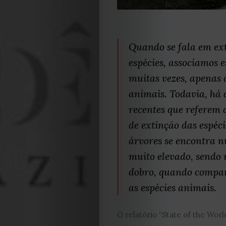
Quando se fala em ex
espécies, associamos e
muitas vezes, apenas 
animais. Todavia, há
recentes que referem q
de extinção das espéci
árvores se encontra n
muito elevado, sendo
dobro, quando compa
as espécies animais.
O relatório “State of the World